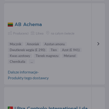
AB Achema
Producenci
Litwa
na całym świecie
Mocznik
Amoniak
Azotan amonu
Dwutlenek węgla (E 290)
Tlen
Azot (E 941)
Kwas azotowy
Tlenek magnezu
Metanol
Chemikalia
...
Dalsze informacje-
Produkty tego dostawcy
Ultra Controlo International Lda