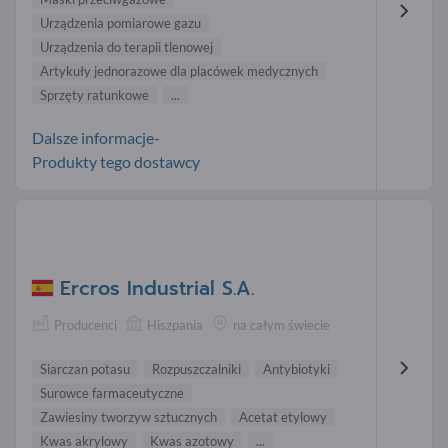
Urządzenia pomiarowe gazu
Urządzenia do terapii tlenowej
Artykuły jednorazowe dla placówek medycznych
Sprzęty ratunkowe
...
Dalsze informacje-
Produkty tego dostawcy
Ercros Industrial S.A.
Producenci
Hiszpania
na całym świecie
Siarczan potasu
Rozpuszczalniki
Antybiotyki
Surowce farmaceutyczne
Zawiesiny tworzyw sztucznych
Acetat etylowy
Kwas akrylowy
Kwas azotowy
...