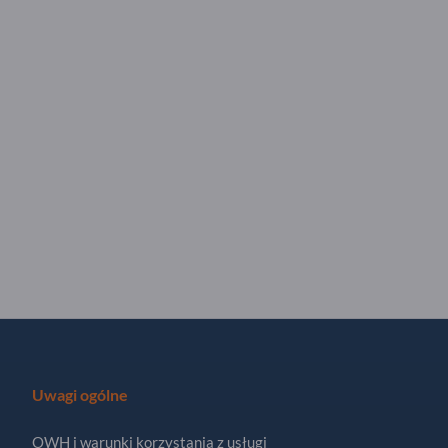
Uwagi ogólne
OWH i warunki korzystania z usługi