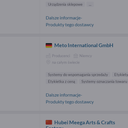
Urządzenia sklepowe
...
Dalsze informacje-
Produkty tego dostawcy
Meto International GmbH
Producenci
Niemcy
na całym świecie
Systemy do wspomagania sprzedaży
Etykiet
Etykietka z ceną
Systemy oznaczania towaru
Dalsze informacje-
Produkty tego dostawcy
Hubei Meega Arts & Crafts