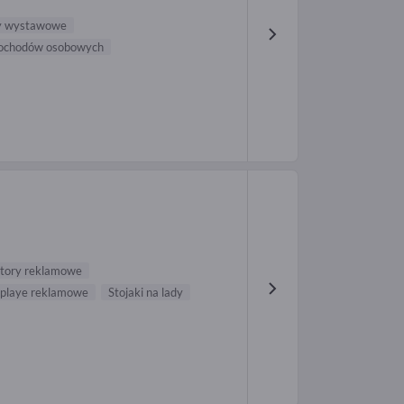
y wystawowe
ochodów osobowych
tory reklamowe
splaye reklamowe
Stojaki na lady