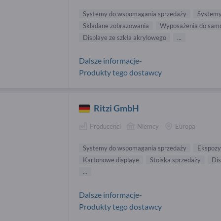
Systemy do wspomagania sprzedaży
System
Skladane zobrazowania
Wyposażenia do sam
Displaye ze szkła akrylowego
...
Dalsze informacje-
Produkty tego dostawcy
Ritzi GmbH
Producenci
Niemcy
Europa
Systemy do wspomagania sprzedaży
Ekspozy
Kartonowe displaye
Stoiska sprzedaży
Di
...
Dalsze informacje-
Produkty tego dostawcy