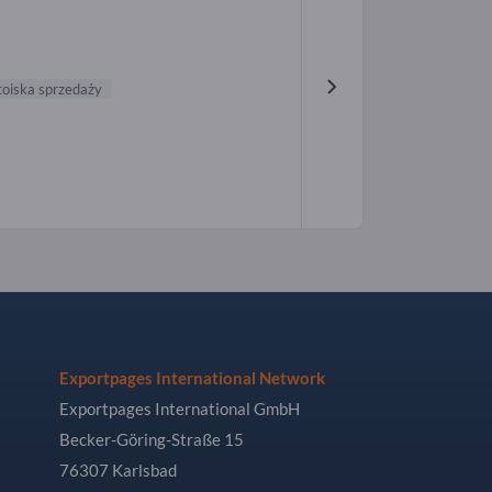
toiska sprzedaży
Exportpages International Network
Exportpages International GmbH
Becker-Göring-Straße 15
76307 Karlsbad