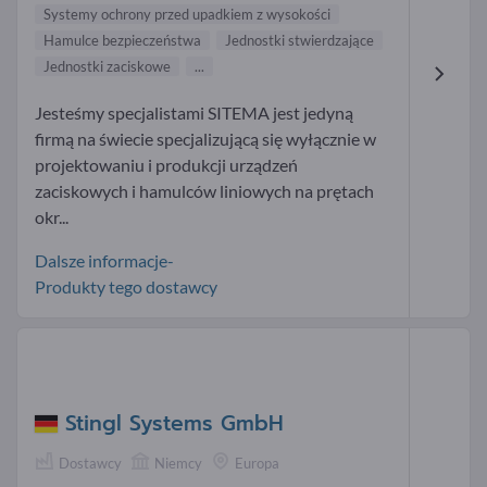
Systemy ochrony przed upadkiem z wysokości
Hamulce bezpieczeństwa
Jednostki stwierdzające
Jednostki zaciskowe
...
Jesteśmy specjalistami SITEMA jest jedyną
firmą na świecie specjalizującą się wyłącznie w
projektowaniu i produkcji urządzeń
zaciskowych i hamulców liniowych na prętach
okr...
Dalsze informacje-
Produkty tego dostawcy
Stingl Systems GmbH
Dostawcy
Niemcy
Europa