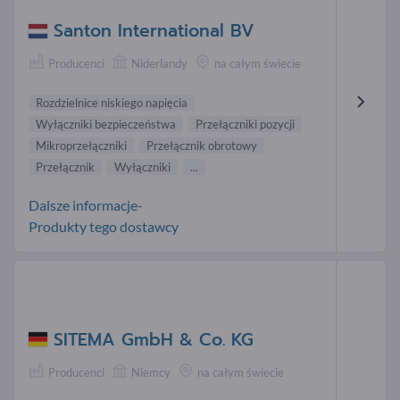
Santon International BV
Producenci
Niderlandy
na całym świecie
Rozdzielnice niskiego napięcia
Wyłączniki bezpieczeństwa
Przełączniki pozycji
Mikroprzełączniki
Przełącznik obrotowy
Przełącznik
Wyłączniki
...
Dalsze informacje-
Produkty tego dostawcy
SITEMA GmbH & Co. KG
Producenci
Niemcy
na całym świecie