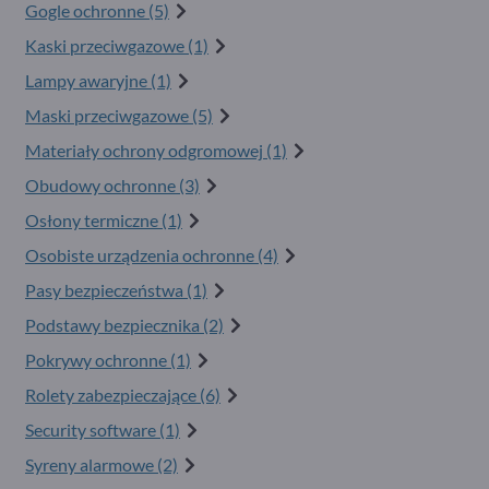
Gogle ochronne (5)
Kaski przeciwgazowe (1)
Lampy awaryjne (1)
Maski przeciwgazowe (5)
Materiały ochrony odgromowej (1)
Obudowy ochronne (3)
Osłony termiczne (1)
Osobiste urządzenia ochronne (4)
Pasy bezpieczeństwa (1)
Podstawy bezpiecznika (2)
Pokrywy ochronne (1)
Rolety zabezpieczające (6)
Security software (1)
Syreny alarmowe (2)