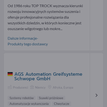
Od 1986 roku TOP TROCK wyznacza kierunki
rozwoju innowacyjnych systemów suszenia i
oferuje profesjonalne rozwiązania dla
wszystkich dziedzin, w których konieczne jest
osuszanie wilgotnego lub mokre...
Dalsze informacje-
Produkty tego dostawcy
AGS Automation Greifsysteme
Schwope GmbH
Producenci
Niemcy
Afryka, Europa
Systemy robotów
Ssawki próżniowe
Automatyzacje wykanczania
Chwytacze