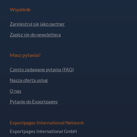
Wspólnik
Zarejestruj się jako partner
Zapisz się do newslettera
Masz pytania?
Często zadawane pytania (FAQ)
Nasza oferta usług
O nas
Pytanie do Exportpages
Exportpages International Network
Exportpages International GmbH