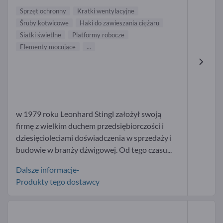
Sprzęt ochronny
Kratki wentylacyjne
Śruby kotwicowe
Haki do zawieszania ciężaru
Siatki świetlne
Platformy robocze
Elementy mocujące
...
w 1979 roku Leonhard Stingl założył swoją
firmę z wielkim duchem przedsiębiorczości i
dziesięcioleciami doświadczenia w sprzedaży i
budowie w branży dźwigowej. Od tego czasu...
Dalsze informacje-
Produkty tego dostawcy