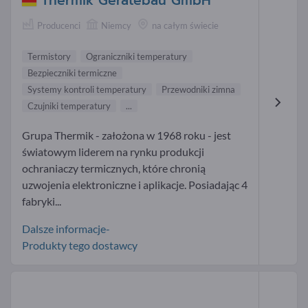
Thermik Gerätebau GmbH
Producenci
Niemcy
na całym świecie
Termistory
Ograniczniki temperatury
Bezpieczniki termiczne
Systemy kontroli temperatury
Przewodniki zimna
Czujniki temperatury
...
Grupa Thermik - założona w 1968 roku - jest
światowym liderem na rynku produkcji
ochraniaczy termicznych, które chronią
uzwojenia elektroniczne i aplikacje. Posiadając 4
fabryki...
Dalsze informacje-
Produkty tego dostawcy