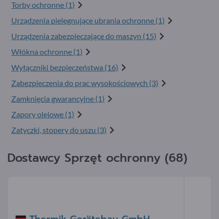
Torby ochronne (1)
Urządzenia pielęgnujące ubrania ochronne (1)
Urządzenia zabezpieczające do maszyn (15)
Włókna ochronne (1)
Wyłączniki bezpieczeństwa (16)
Zabezpieczenia do prac wysokościowych (3)
Zamknięcia gwarancyjne (1)
Zapory olejowe (1)
Zatyczki, stopery do uszu (3)
Dostawcy Sprzęt ochronny (68)