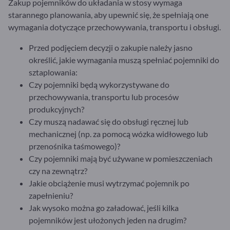
Zakup pojemników do układania w stosy wymaga
starannego planowania, aby upewnić się, że spełniają one
wymagania dotyczące przechowywania, transportu i obsługi.
Przed podjęciem decyzji o zakupie należy jasno
określić, jakie wymagania muszą spełniać pojemniki do
sztaplowania:
Czy pojemniki będą wykorzystywane do
przechowywania, transportu lub procesów
produkcyjnych?
Czy muszą nadawać się do obsługi ręcznej lub
mechanicznej (np. za pomocą wózka widłowego lub
przenośnika taśmowego)?
Czy pojemniki mają być używane w pomieszczeniach
czy na zewnątrz?
Jakie obciążenie musi wytrzymać pojemnik po
zapełnieniu?
Jak wysoko można go załadować, jeśli kilka
pojemników jest ułożonych jeden na drugim?