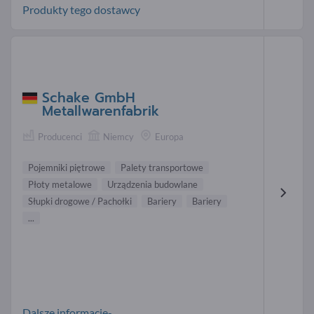
Produkty tego dostawcy
Schake GmbH
Metallwarenfabrik
Producenci
Niemcy
Europa
Pojemniki piętrowe
Palety transportowe
Płoty metalowe
Urządzenia budowlane
Słupki drogowe / Pachołki
Bariery
Bariery
...
Dalsze informacje-