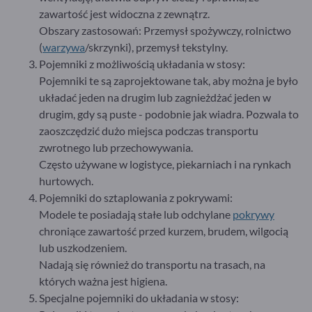
zawartość jest widoczna z zewnątrz.
Obszary zastosowań: Przemysł spożywczy, rolnictwo
(
warzywa
/skrzynki), przemysł tekstylny.
Pojemniki z możliwością układania w stosy:
Pojemniki te są zaprojektowane tak, aby można je było
układać jeden na drugim lub zagnieżdżać jeden w
drugim, gdy są puste - podobnie jak wiadra. Pozwala to
zaoszczędzić dużo miejsca podczas transportu
zwrotnego lub przechowywania.
Często używane w logistyce, piekarniach i na rynkach
hurtowych.
Pojemniki do sztaplowania z pokrywami:
Modele te posiadają stałe lub odchylane
pokrywy
chroniące zawartość przed kurzem, brudem, wilgocią
lub uszkodzeniem.
Nadają się również do transportu na trasach, na
których ważna jest higiena.
Specjalne pojemniki do układania w stosy: