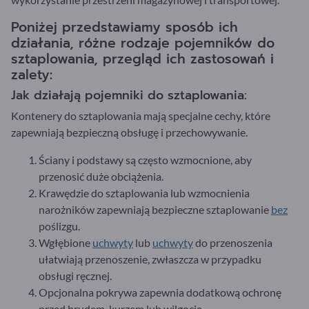
Poniżej przedstawiamy sposób ich
działania, różne rodzaje pojemników do
sztaplowania, przegląd ich zastosowań i
zalety:
Jak działają pojemniki do sztaplowania:
Kontenery do sztaplowania mają specjalne cechy, które
zapewniają bezpieczną obsługę i przechowywanie.
Ściany i podstawy są często wzmocnione, aby
przenosić duże obciążenia.
Krawędzie do sztaplowania lub wzmocnienia
narożników zapewniają bezpieczne sztaplowanie
bez
poślizgu.
Wgłębione
uchwyty
lub
uchwyty
do przenoszenia
ułatwiają przenoszenie, zwłaszcza w przypadku
obsługi ręcznej.
Opcjonalna pokrywa zapewnia dodatkową ochronę
przed brudem, kurzem lub wilgocią.