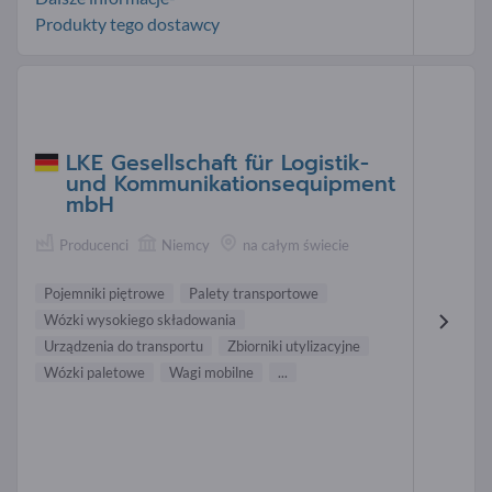
Produkty tego dostawcy
LKE Gesellschaft für Logistik-
und Kommunikationsequipment
mbH
Producenci
Niemcy
na całym świecie
Pojemniki piętrowe
Palety transportowe
Wózki wysokiego składowania
Urządzenia do transportu
Zbiorniki utylizacyjne
Wózki paletowe
Wagi mobilne
...