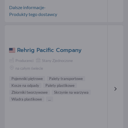
Dalsze informacje-
Produkty tego dostawcy
Rehrig Pacific Company
Producenci
Stany Zjednoczone
na całym świecie
Pojemniki piętrowe
Palety transportowe
Kosze na odpady
Palety plastikowe
Zbiorniki tworzywowe
Skrzynie na warzywa
Wiadra plastikowe
...