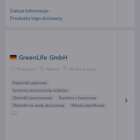
Dalsze informacje-
Produkty tego dostawcy
GreenLife GmbH
Producenci
Niemcy
Afryka, Europa
Pojemniki piętrowe
Systemy oczyszczania ścieków
Zbiorniki tworzywowe
Kanistry z tworzywa
Zbiorniki na wodę deszczową
Wiadra plastikowe
...