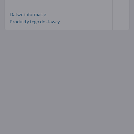
Dalsze informacje-
Produkty tego dostawcy