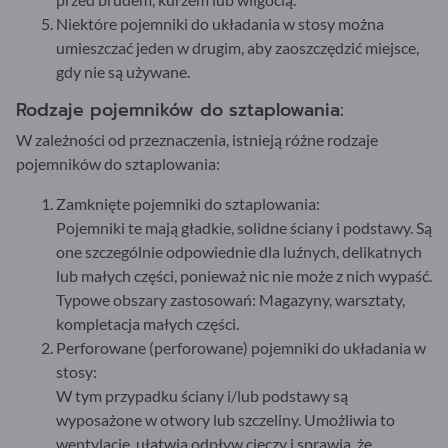
Niektóre pojemniki do układania w stosy można
umieszczać jeden w drugim, aby zaoszczędzić miejsce,
gdy nie są używane.
Rodzaje pojemników do sztaplowania:
W zależności od przeznaczenia, istnieją różne rodzaje
pojemników do sztaplowania:
Zamknięte pojemniki do sztaplowania:
Pojemniki te mają gładkie, solidne ściany i podstawy. Są
one szczególnie odpowiednie dla luźnych, delikatnych
lub małych części, ponieważ nic nie może z nich wypaść.
Typowe obszary zastosowań: Magazyny, warsztaty,
kompletacja małych części.
Perforowane (perforowane) pojemniki do układania w
stosy:
W tym przypadku ściany i/lub podstawy są
wyposażone w otwory lub szczeliny. Umożliwia to
wentylację, ułatwia odpływ cieczy i sprawia, że