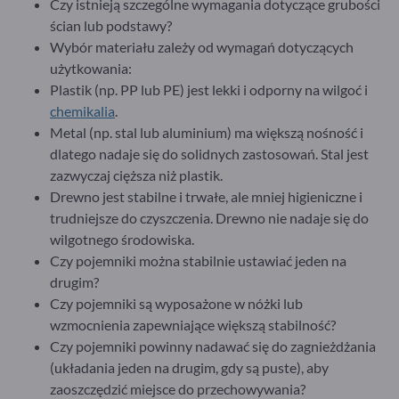
Czy istnieją szczególne wymagania dotyczące grubości
ścian lub podstawy?
Wybór materiału zależy od wymagań dotyczących
użytkowania:
Plastik (np. PP lub PE) jest lekki i odporny na wilgoć i
chemikalia
.
Metal (np. stal lub aluminium) ma większą nośność i
dlatego nadaje się do solidnych zastosowań. Stal jest
zazwyczaj cięższa niż plastik.
Drewno jest stabilne i trwałe, ale mniej higieniczne i
trudniejsze do czyszczenia. Drewno nie nadaje się do
wilgotnego środowiska.
Czy pojemniki można stabilnie ustawiać jeden na
drugim?
Czy pojemniki są wyposażone w nóżki lub
wzmocnienia zapewniające większą stabilność?
Czy pojemniki powinny nadawać się do zagnieżdżania
(układania jeden na drugim, gdy są puste), aby
zaoszczędzić miejsce do przechowywania?