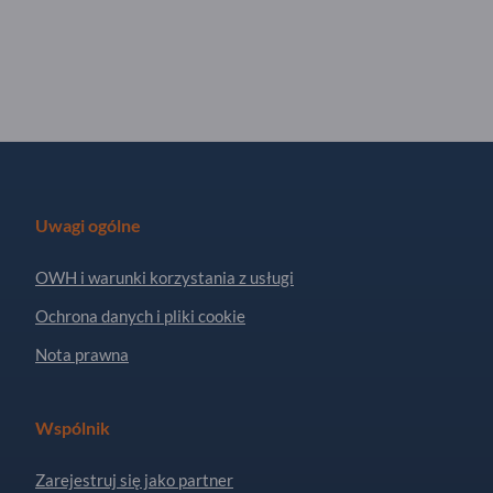
Uwagi ogólne
OWH i warunki korzystania z usługi
Ochrona danych i pliki cookie
Nota prawna
Wspólnik
Zarejestruj się jako partner