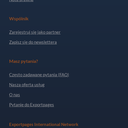
Wspólnik
Zarejestruj się jako partner
Zapisz się do newslettera
Masz pytania?
Często zadawane pytania (FAQ)
Nasza oferta usług
O nas
Pytanie do Exportpages
Exportpages International Network