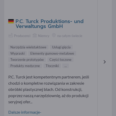
P.C. Turck Produktions- und
Verwaltungs GmbH
Producenci
Niemcy
na całym świecie
Narzędzia wielotaktowe
Usługi gięcia
Wypraski
Elementy gumowo-metalowe
Tworzenie prototypów
Części toczone
Produkty medyczne
Tłoczniki
...
P.C. Turck jest kompetentnym partnerem, jeśli
chodzi o kompletne rozwiązania w zakresie
obróbki plastycznej blach. Od konstrukcji,
poprzez naszą narzędziownię, aż do produkcji
seryjnej ofer...
Dalsze informacje-