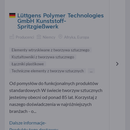
Lüttgens Polymer Technologies
GmbH Kunststoff-
Spritzgießwerk
Producenci
Niemcy
Afryka, Europa
Elementy wtryskiwane z tworzywa sztucznego
Kształtowniki z tworzywa sztucznego
Łączniki plastikowe
Techniczne elementy z tworzyw sztucznych
...
Od pomysłów do funkcjonalnych produktów
standardowych W świecie tworzyw sztucznych
jesteśmy obecni od ponad 85 lat. Korzystaj z
naszego doświadczenia w najróżniejszych
branżach - o...
Dalsze informacje-
Produkty tego dostawcy