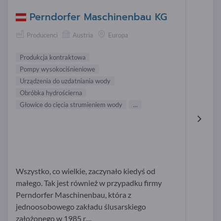
Perndorfer Maschinenbau KG
Producenci
Austria
Europa
Produkcja kontraktowa
Pompy wysokociśnieniowe
Urządzenia do uzdatniania wody
Obróbka hydrościerna
Głowice do cięcia strumieniem wody
...
Wszystko, co wielkie, zaczynało kiedyś od
małego. Tak jest również w przypadku firmy
Perndorfer Maschinenbau, która z
jednoosobowego zakładu ślusarskiego
założonego w 1985 r....