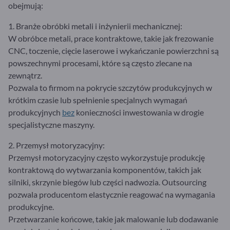
obejmują:
1. Branże obróbki metali i inżynierii mechanicznej:
W obróbce metali, prace kontraktowe, takie jak frezowanie
CNC, toczenie, cięcie laserowe i wykańczanie powierzchni są
powszechnymi procesami, które są często zlecane na
zewnątrz.
Pozwala to firmom na pokrycie szczytów produkcyjnych w
krótkim czasie lub spełnienie specjalnych wymagań
produkcyjnych
bez
konieczności inwestowania w drogie
specjalistyczne maszyny.
2. Przemysł motoryzacyjny:
Przemysł motoryzacyjny często wykorzystuje produkcję
kontraktową do wytwarzania komponentów, takich jak
silniki, skrzynie biegów lub części nadwozia. Outsourcing
pozwala producentom elastycznie reagować na wymagania
produkcyjne.
Przetwarzanie końcowe, takie jak malowanie lub dodawanie