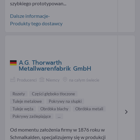
szybkiego prototypowan...
Dalsze informacje-
Produkty tego dostawcy
A.G. Thorwarth
Metallwarenfabrik GmbH
Producenci
Niemcy
na całym świecie
Rozety
Części głęboko tłoczone
Tuleje metalowe
Pokrywy na słupki
Tuleje węża
Obróbka blachy
Obróbka metali
Pokrywy zaślepiające
...
Od momentu założenia firmy w 1876 roku w
Schmalkalden, specjalizujemy się w produkcji