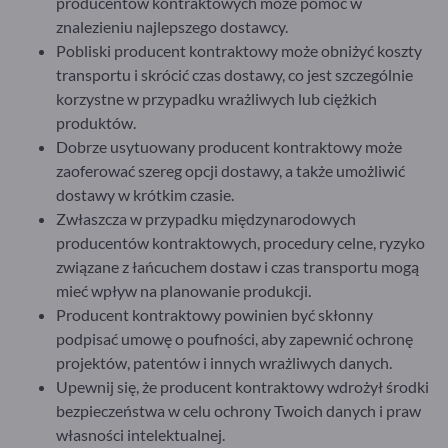
producentów kontraktowych może pomóc w
znalezieniu najlepszego dostawcy.
Pobliski producent kontraktowy może obniżyć koszty
transportu i skrócić czas dostawy, co jest szczególnie
korzystne w przypadku wrażliwych lub ciężkich
produktów.
Dobrze usytuowany producent kontraktowy może
zaoferować szereg opcji dostawy, a także umożliwić
dostawy w krótkim czasie.
Zwłaszcza w przypadku międzynarodowych
producentów kontraktowych, procedury celne, ryzyko
związane z łańcuchem dostaw i czas transportu mogą
mieć wpływ na planowanie produkcji.
Producent kontraktowy powinien być skłonny
podpisać umowę o poufności, aby zapewnić ochronę
projektów, patentów i innych wrażliwych danych.
Upewnij się, że producent kontraktowy wdrożył środki
bezpieczeństwa w celu ochrony Twoich danych i praw
własności intelektualnej.