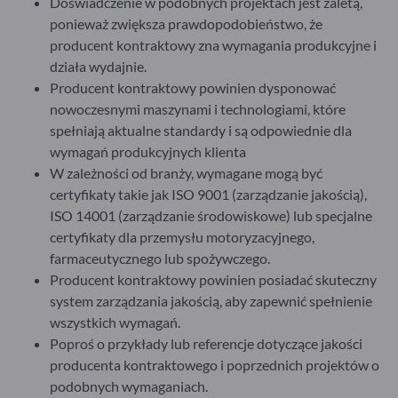
Doświadczenie w podobnych projektach jest zaletą,
ponieważ zwiększa prawdopodobieństwo, że
producent kontraktowy zna wymagania produkcyjne i
działa wydajnie.
Producent kontraktowy powinien dysponować
nowoczesnymi maszynami i technologiami, które
spełniają aktualne standardy i są odpowiednie dla
wymagań produkcyjnych klienta
W zależności od branży, wymagane mogą być
certyfikaty takie jak ISO 9001 (zarządzanie jakością),
ISO 14001 (zarządzanie środowiskowe) lub specjalne
certyfikaty dla przemysłu motoryzacyjnego,
farmaceutycznego lub spożywczego.
Producent kontraktowy powinien posiadać skuteczny
system zarządzania jakością, aby zapewnić spełnienie
wszystkich wymagań.
Poproś o przykłady lub referencje dotyczące jakości
producenta kontraktowego i poprzednich projektów o
podobnych wymaganiach.