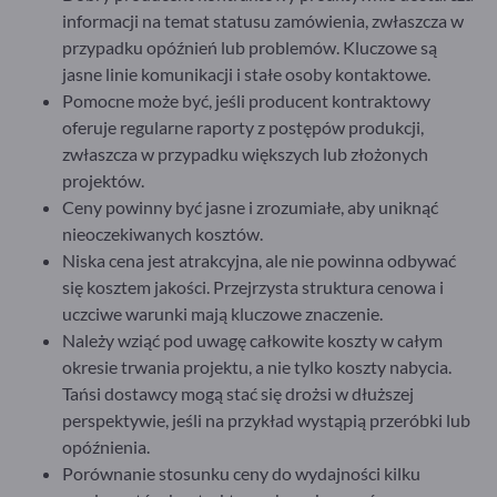
informacji na temat statusu zamówienia, zwłaszcza w
przypadku opóźnień lub problemów. Kluczowe są
jasne linie komunikacji i stałe osoby kontaktowe.
Pomocne może być, jeśli producent kontraktowy
oferuje regularne raporty z postępów produkcji,
zwłaszcza w przypadku większych lub złożonych
projektów.
Ceny powinny być jasne i zrozumiałe, aby uniknąć
nieoczekiwanych kosztów.
Niska cena jest atrakcyjna, ale nie powinna odbywać
się kosztem jakości. Przejrzysta struktura cenowa i
uczciwe warunki mają kluczowe znaczenie.
Należy wziąć pod uwagę całkowite koszty w całym
okresie trwania projektu, a nie tylko koszty nabycia.
Tańsi dostawcy mogą stać się drożsi w dłuższej
perspektywie, jeśli na przykład wystąpią przeróbki lub
opóźnienia.
Porównanie stosunku ceny do wydajności kilku