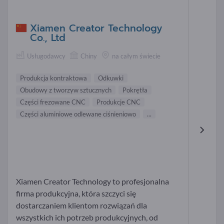
Xiamen Creator Technology
Co., Ltd
Usługodawcy
Chiny
na całym świecie
Produkcja kontraktowa
Odkuwki
Obudowy z tworzyw sztucznych
Pokrętła
Części frezowane CNC
Produkcje CNC
Części aluminiowe odlewane ciśnieniowo
...
Xiamen Creator Technology to profesjonalna
firma produkcyjna, która szczyci się
dostarczaniem klientom rozwiązań dla
wszystkich ich potrzeb produkcyjnych, od