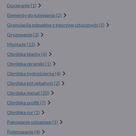
Docieranie (1)
Elementy do lutowania (2)
Granulacjia odpadów z tworzyw sztucznych (1)
Gryzowanie (3)
Montaże (12)
Obróbka blachy (6)
Obróbka ceramiki (1)
Obróbka hydrościerna (4)
Obróbka kół zębatych (2)
Obróbka metali (20)
Obróbka profili (7)
Obróbka rur (1)
Pakowanie usługowe (1)
Polerowanie (4)