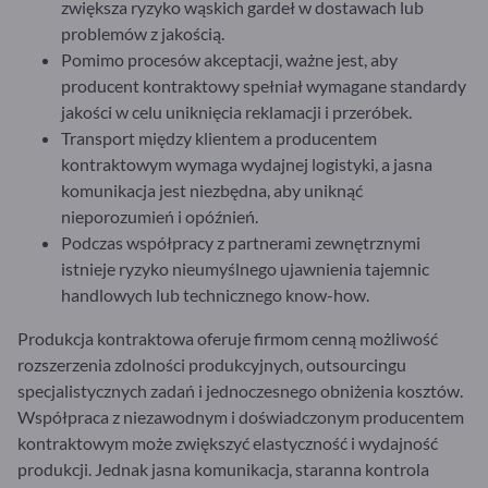
zwiększa ryzyko wąskich gardeł w dostawach lub
problemów z jakością.
Pomimo procesów akceptacji, ważne jest, aby
producent kontraktowy spełniał wymagane standardy
jakości w celu uniknięcia reklamacji i przeróbek.
Transport między klientem a producentem
kontraktowym wymaga wydajnej logistyki, a jasna
komunikacja jest niezbędna, aby uniknąć
nieporozumień i opóźnień.
Podczas współpracy z partnerami zewnętrznymi
istnieje ryzyko nieumyślnego ujawnienia tajemnic
handlowych lub technicznego know-how.
Produkcja kontraktowa oferuje firmom cenną możliwość
rozszerzenia zdolności produkcyjnych, outsourcingu
specjalistycznych zadań i jednoczesnego obniżenia kosztów.
Współpraca z niezawodnym i doświadczonym producentem
kontraktowym może zwiększyć elastyczność i wydajność
produkcji. Jednak jasna komunikacja, staranna kontrola