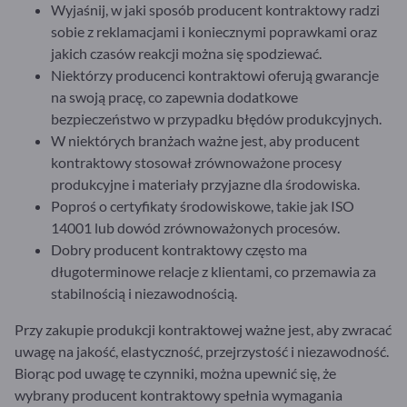
Wyjaśnij, w jaki sposób producent kontraktowy radzi
sobie z reklamacjami i koniecznymi poprawkami oraz
jakich czasów reakcji można się spodziewać.
Niektórzy producenci kontraktowi oferują gwarancje
na swoją pracę, co zapewnia dodatkowe
bezpieczeństwo w przypadku błędów produkcyjnych.
W niektórych branżach ważne jest, aby producent
kontraktowy stosował zrównoważone procesy
produkcyjne i materiały przyjazne dla środowiska.
Poproś o certyfikaty środowiskowe, takie jak ISO
14001 lub dowód zrównoważonych procesów.
Dobry producent kontraktowy często ma
długoterminowe relacje z klientami, co przemawia za
stabilnością i niezawodnością.
Przy zakupie produkcji kontraktowej ważne jest, aby zwracać
uwagę na jakość, elastyczność, przejrzystość i niezawodność.
Biorąc pod uwagę te czynniki, można upewnić się, że
wybrany producent kontraktowy spełnia wymagania