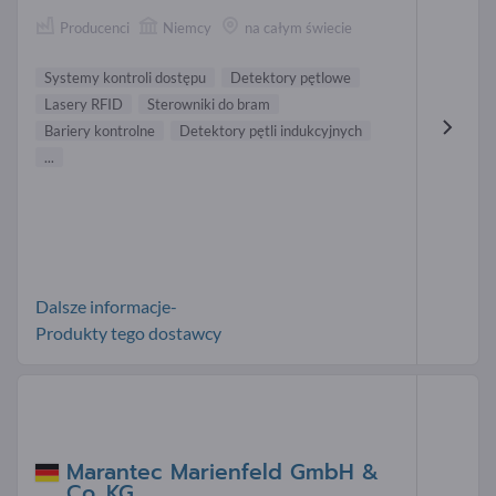
Producenci
Niemcy
na całym świecie
Systemy kontroli dostępu
Detektory pętlowe
Lasery RFID
Sterowniki do bram
Bariery kontrolne
Detektory pętli indukcyjnych
...
Dalsze informacje-
Produkty tego dostawcy
Marantec Marienfeld GmbH &
Co. KG