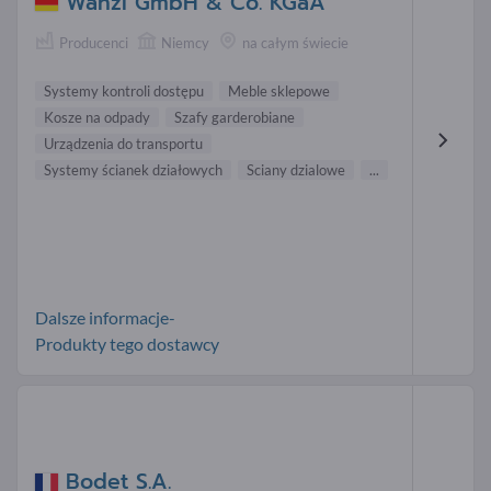
Wanzl GmbH & Co. KGaA
Producenci
Niemcy
na całym świecie
Systemy kontroli dostępu
Meble sklepowe
Kosze na odpady
Szafy garderobiane
Urządzenia do transportu
Systemy ścianek działowych
Sciany dzialowe
...
Dalsze informacje-
Produkty tego dostawcy
Bodet S.A.