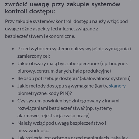
zwrócić uwagę przy zakupie systemów
kontroli dostępu:
Przy zakupie systemów kontroli dostępu należy wziąć pod
uwagę różne aspekty techniczne, związane z
bezpieczeństwem i ekonomiczne.
Przed wyborem systemu należy wyjaśnić wymagania i
zamierzony cel:
Jakie obszary mają być zabezpieczone? (np. budynek
biurowy, centrum danych, hale produkcyjne)
Ile osób potrzebuje dostępu? (Skalowalność systemu)
Jakie metody dostępu są wymagane (karty,
skanery
biometryczne, kody PIN)?
Czy system powinien być zintegrowany z innymi
rozwiązaniami bezpieczeństwa? (np. systemy
alarmowe, rejestracja czasu pracy)
Należy wziąć pod uwagę bezpieczeństwo i
niezawodność.
Jak rozległa jest ochrona przed manipulacją, taka jak