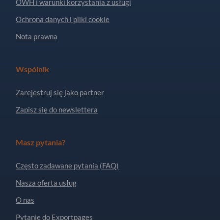
OWH i warunki korzystania z usługi
Ochrona danych i pliki cookie
Nota prawna
Wspólnik
Zarejestruj się jako partner
Zapisz się do newslettera
Masz pytania?
Często zadawane pytania (FAQ)
Nasza oferta usług
O nas
Pytanie do Exportpages