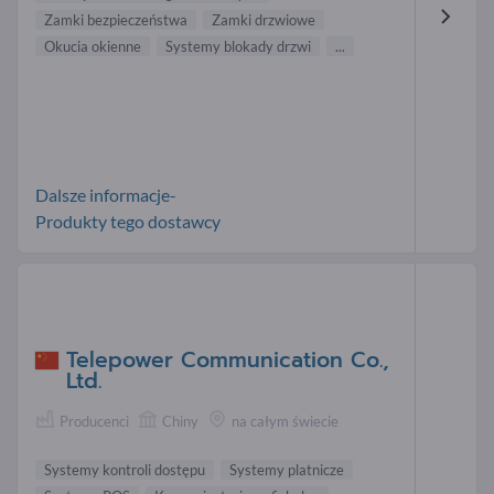
Zamki bezpieczeństwa
Zamki drzwiowe
Okucia okienne
Systemy blokady drzwi
...
Dalsze informacje-
Produkty tego dostawcy
Telepower Communication Co.,
Ltd.
Producenci
Chiny
na całym świecie
Systemy kontroli dostępu
Systemy platnicze