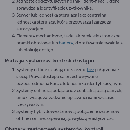
Jednostek odczytujących nośniki identyfikacji, które
sprawdzają identyfikację użytkownika.
Serwer lub jednostka sterująca jako centralna
jednostka sterująca, która przetwarza i zarządza
autoryzacjami.
Elementy mechaniczne, takie jak zamki elektroniczne,
bramki obrotowe lub
bariery
, które fizycznie zwalniają
lub blokują dostęp.
Rodzaje systemów kontroli dostępu:
Systemy offline działają niezależnie
bez
połączenia z
siecią. Prawa dostępu są przechowywane
bezpośrednio na karcie lub nośniku identyfikacyjnym.
Systemy online są połączone z centralną bazą danych,
umożliwiając zarządzanie uprawnieniami w czasie
rzeczywistym.
Systemy hybrydowe stanowią połączenie systemów
offline i online, zapewniając większą elastyczność.
Obszary zastosowań systemów kontroli