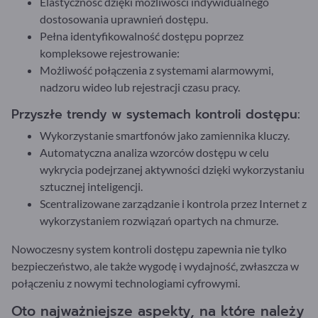
Elastyczność dzięki możliwości indywidualnego
dostosowania uprawnień dostępu.
Pełna identyfikowalność dostępu poprzez
kompleksowe rejestrowanie:
Możliwość połączenia z systemami alarmowymi,
nadzoru wideo lub rejestracji czasu pracy.
Przyszłe trendy w systemach kontroli dostępu:
Wykorzystanie smartfonów jako zamiennika kluczy.
Automatyczna analiza wzorców dostępu w celu
wykrycia podejrzanej aktywności dzięki wykorzystaniu
sztucznej inteligencji.
Scentralizowane zarządzanie i kontrola przez Internet z
wykorzystaniem rozwiązań opartych na chmurze.
Nowoczesny system kontroli dostępu zapewnia nie tylko
bezpieczeństwo, ale także wygodę i wydajność, zwłaszcza w
połączeniu z nowymi technologiami cyfrowymi.
Oto najważniejsze aspekty, na które należy