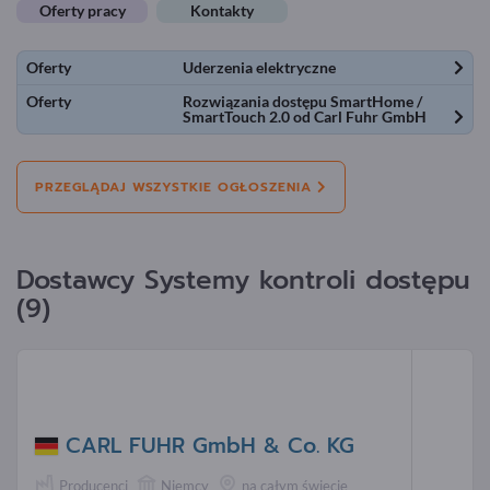
Oferty pracy
Kontakty
Oferty
Uderzenia elektryczne
Oferty
Rozwiązania dostępu SmartHome /
SmartTouch 2.0 od Carl Fuhr GmbH
PRZEGLĄDAJ WSZYSTKIE OGŁOSZENIA
Dostawcy Systemy kontroli dostępu
(9)
CARL FUHR GmbH & Co. KG
Producenci
Niemcy
na całym świecie