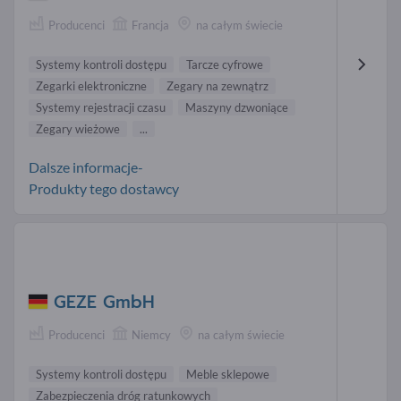
Producenci
Francja
na całym świecie
Systemy kontroli dostępu
Tarcze cyfrowe
Zegarki elektroniczne
Zegary na zewnątrz
Systemy rejestracji czasu
Maszyny dzwoniące
Zegary wieżowe
...
Dalsze informacje-
Produkty tego dostawcy
GEZE GmbH
Producenci
Niemcy
na całym świecie
Systemy kontroli dostępu
Meble sklepowe
Zabezpieczenia dróg ratunkowych