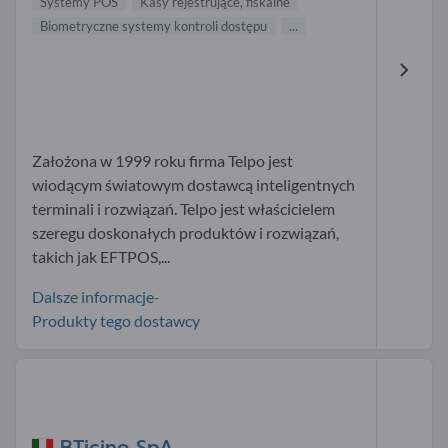
Systemy POS
Kasy rejestrujące, fiskalne
Biometryczne systemy kontroli dostępu
...
Założona w 1999 roku firma Telpo jest
wiodącym światowym dostawcą inteligentnych
terminali i rozwiązań. Telpo jest właścicielem
szeregu doskonałych produktów i rozwiązań,
takich jak EFTPOS,...
Dalsze informacje-
Produkty tego dostawcy
BTicino SpA