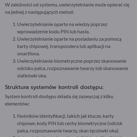
W zależności od systemu, uwierzytelnianie może opierać się
na jednej z następujących metod:
Uwierzytelnianie oparte na wiedzy poprzez
wprowadzenie kodu PIN lub hasła.
Uwierzytelnianie oparte na posiadaniu za pomocą
karty chipowej, transpondera lub aplikacji na
smartfona.
Uwierzytelnianie biometryczne poprzez skanowanie
odcisku palca, rozpoznawanie twarzy lub skanowanie
siatkówki oka.
Struktura systemów kontroli dostępu:
System kontroli dostępu składa się zazwyczaj z kilku
elementów:
Nośników identyfikacji, takich jak klucze, karty
chipowe, kody PIN lub cechy biometryczne (odcisk
palca, rozpoznawanie twarzy, skan tęczówki oka).