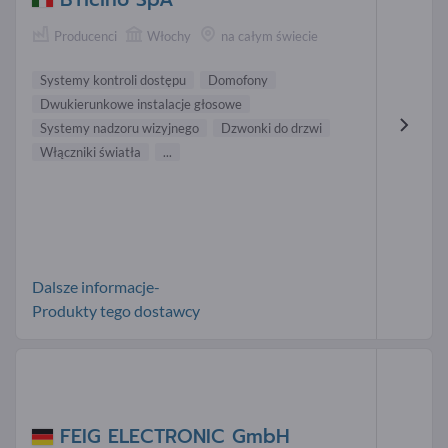
Producenci
Włochy
na całym świecie
Systemy kontroli dostępu
Domofony
Dwukierunkowe instalacje głosowe
Systemy nadzoru wizyjnego
Dzwonki do drzwi
Włączniki światła
...
Dalsze informacje-
Produkty tego dostawcy
FEIG ELECTRONIC GmbH