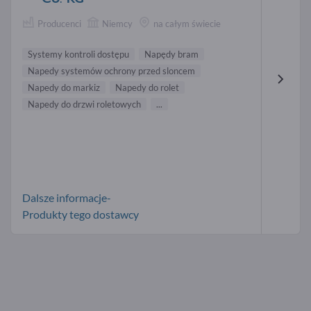
Producenci
Niemcy
na całym świecie
Systemy kontroli dostępu
Napędy bram
Napedy systemów ochrony przed sloncem
Napedy do markiz
Napedy do rolet
Napedy do drzwi roletowych
...
Dalsze informacje-
Produkty tego dostawcy