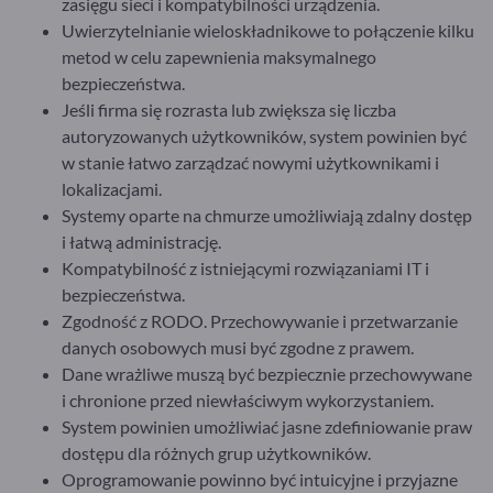
zasięgu sieci i kompatybilności urządzenia.
Uwierzytelnianie wieloskładnikowe to połączenie kilku
metod w celu zapewnienia maksymalnego
bezpieczeństwa.
Jeśli firma się rozrasta lub zwiększa się liczba
autoryzowanych użytkowników, system powinien być
w stanie łatwo zarządzać nowymi użytkownikami i
lokalizacjami.
Systemy oparte na chmurze umożliwiają zdalny dostęp
i łatwą administrację.
Kompatybilność z istniejącymi rozwiązaniami IT i
bezpieczeństwa.
Zgodność z RODO. Przechowywanie i przetwarzanie
danych osobowych musi być zgodne z prawem.
Dane wrażliwe muszą być bezpiecznie przechowywane
i chronione przed niewłaściwym wykorzystaniem.
System powinien umożliwiać jasne zdefiniowanie praw
dostępu dla różnych grup użytkowników.
Oprogramowanie powinno być intuicyjne i przyjazne