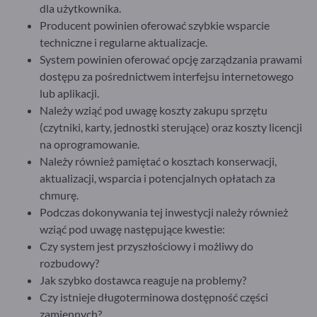
dla użytkownika.
Producent powinien oferować szybkie wsparcie
techniczne i regularne aktualizacje.
System powinien oferować opcję zarządzania prawami
dostępu za pośrednictwem interfejsu internetowego
lub aplikacji.
Należy wziąć pod uwagę koszty zakupu sprzętu
(czytniki, karty, jednostki sterujące) oraz koszty licencji
na oprogramowanie.
Należy również pamiętać o kosztach konserwacji,
aktualizacji, wsparcia i potencjalnych opłatach za
chmurę.
Podczas dokonywania tej inwestycji należy również
wziąć pod uwagę następujące kwestie:
Czy system jest przyszłościowy i możliwy do
rozbudowy?
Jak szybko dostawca reaguje na problemy?
Czy istnieje długoterminowa dostępność części
zamiennych?