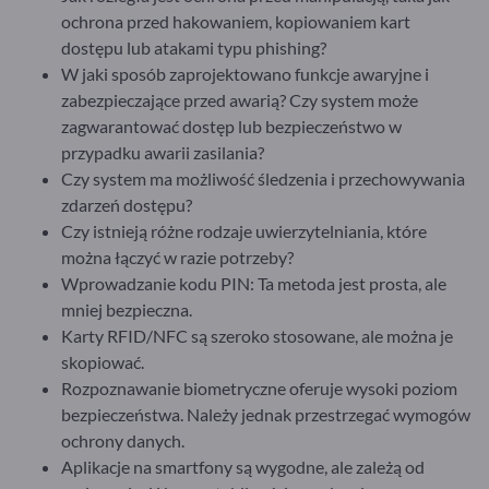
ochrona przed hakowaniem, kopiowaniem kart
dostępu lub atakami typu phishing?
W jaki sposób zaprojektowano funkcje awaryjne i
zabezpieczające przed awarią? Czy system może
zagwarantować dostęp lub bezpieczeństwo w
przypadku awarii zasilania?
Czy system ma możliwość śledzenia i przechowywania
zdarzeń dostępu?
Czy istnieją różne rodzaje uwierzytelniania, które
można łączyć w razie potrzeby?
Wprowadzanie kodu PIN: Ta metoda jest prosta, ale
mniej bezpieczna.
Karty RFID/NFC są szeroko stosowane, ale można je
skopiować.
Rozpoznawanie biometryczne oferuje wysoki poziom
bezpieczeństwa. Należy jednak przestrzegać wymogów
ochrony danych.
Aplikacje na smartfony są wygodne, ale zależą od