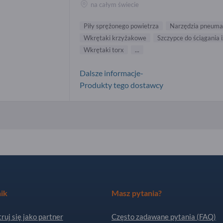
na całym świecie
Piły sprężonego powietrza
Narzędzia pneuma
Wkrętaki krzyżakowe
Szczypce do ściągania i
Wkrętaki torx
...
Dalsze informacje-
Produkty tego dostawcy
ik
Masz pytania?
ruj się jako partner
Często zadawane pytania (FAQ)