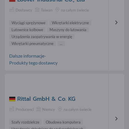
Dostawcy
Taiwan
na całym świecie
Wyciągi sprężynowe
Wkrętarki elektryczne
Lutownice kolbowe
Maszyny do lutowania
Urządzenia zaopatrywania w energię
Wkrętarki pneumatyczne
...
Dalsze informacje-
Produkty tego dostawcy
Rittal GmbH & Co. KG
Producenci
Niemcy
na całym świecie
Szafy rozdzielcze
Obudowa komputera