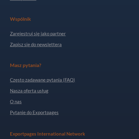
Wspólnik
Zarejestruj się jako partner
Zapisz się do newslettera
Masz pytania?
Często zadawane pytania (FAQ)
Nasza oferta usług
O nas
Pytanie do Exportpages
Exportpages International Network