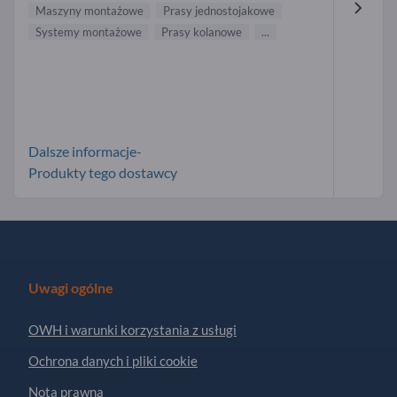
Maszyny montażowe
Prasy jednostojakowe
Systemy montażowe
Prasy kolanowe
...
Dalsze informacje-
Produkty tego dostawcy
Uwagi ogólne
OWH i warunki korzystania z usługi
Ochrona danych i pliki cookie
Nota prawna