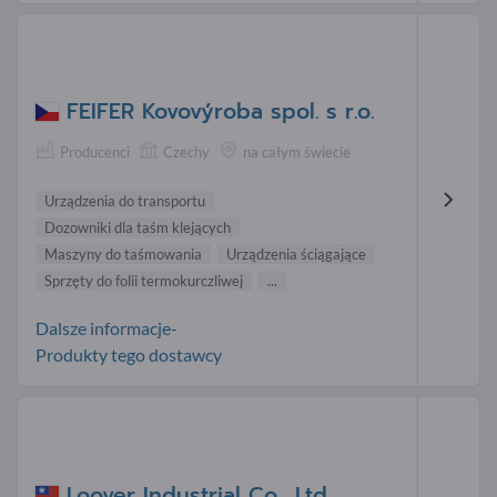
FEIFER Kovovýroba spol. s r.o.
Producenci
Czechy
na całym świecie
Urządzenia do transportu
Dozowniki dla taśm klejących
Maszyny do taśmowania
Urządzenia ściągające
Sprzęty do folii termokurczliwej
...
Dalsze informacje-
Produkty tego dostawcy
Loover Industrial Co., Ltd