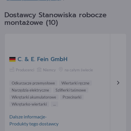
Dostawcy Stanowiska robocze
montażowe (10)
C. & E. Fein GmbH
Producenci
Niemcy
na całym świecie
Odkurzacze przemysłowe
Wiertarki ręczne
Narzędzia elektryczne
Szlifierki taśmowe
Wkrętarki akumulatorowe
Przecinarki
Wkrętarko-wiertarki
...
Dalsze informacje-
Produkty tego dostawcy