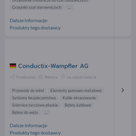
Urządzenia chłodnicze do szaf rozdzielczych
Grzejniki szaf sterowniczych
...
Dalsze informacje-
Produkty tego dostawcy
Conductix-Wampfler AG
Producenci
Niemcy
na całym świecie
Przewody do wind
Elementy gumowo-metalowe
Systemy bezpieczeństwa
Kable ekranowanie
Ściernice tarczowe płaskie
Bębny kablowe
Bębny do węży
...
Dalsze informacje-
Produkty tego dostawcy