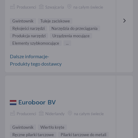
Producenci
Szwajcaria
na całym świecie
Gwintownik
Tuleje zaciskowe
Rękojeści narzędzi
Narzędzia do przeciągania
Produkcja narzędzi
Urządzenia mocujące
Elementy szybkomocujące
...
Dalsze informacje-
Produkty tego dostawcy
Euroboor BV
Producenci
Niderlandy
na całym świecie
Gwintownik
Wiertło kręte
Ręczne pilarki tarczowe
Pilarki tarczowe do metali