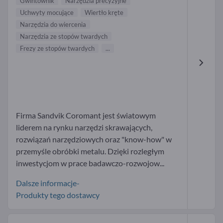
Gwintownik
Narzędzia precyzyjne
Uchwyty mocujące
Wiertło kręte
Narzędzia do wiercenia
Narzędzia ze stopów twardych
Frezy ze stopów twardych
...
Firma Sandvik Coromant jest światowym
liderem na rynku narzędzi skrawających,
rozwiązań narzędziowych oraz "know-how" w
przemyśle obróbki metalu. Dzięki rozległym
inwestycjom w prace badawczo-rozwojow...
Dalsze informacje-
Produkty tego dostawcy