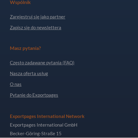
Wspólnik
Zarejestruj się jako partner
Zapisz się do newslettera
Masz pytania?
Często zadawane pytania (FAQ)
Nasza oferta usług
O nas
Pytanie do Exportpages
Exportpages International Network
Exportpages International GmbH
Becker-Göring-Straße 15