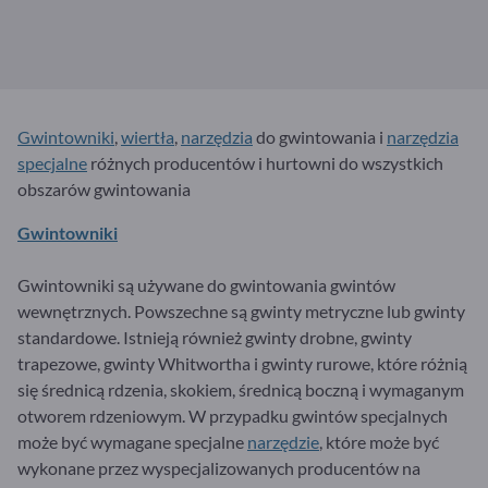
Gwintowniki
,
wiertła
,
narzędzia
do gwintowania i
narzędzia
specjalne
różnych producentów i hurtowni do wszystkich
obszarów gwintowania
Gwintowniki
Gwintowniki są używane do gwintowania gwintów
wewnętrznych. Powszechne są gwinty metryczne lub gwinty
standardowe. Istnieją również gwinty drobne, gwinty
trapezowe, gwinty Whitwortha i gwinty rurowe, które różnią
się średnicą rdzenia, skokiem, średnicą boczną i wymaganym
otworem rdzeniowym. W przypadku gwintów specjalnych
może być wymagane specjalne
narzędzie
, które może być
wykonane przez wyspecjalizowanych producentów na