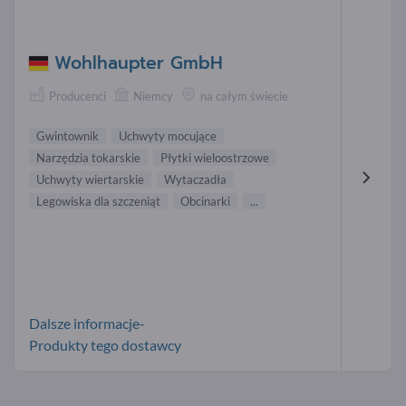
Wohlhaupter GmbH
Producenci
Niemcy
na całym świecie
Gwintownik
Uchwyty mocujące
Narzędzia tokarskie
Płytki wieloostrzowe
Uchwyty wiertarskie
Wytaczadła
Legowiska dla szczeniąt
Obcinarki
...
Dalsze informacje-
Produkty tego dostawcy