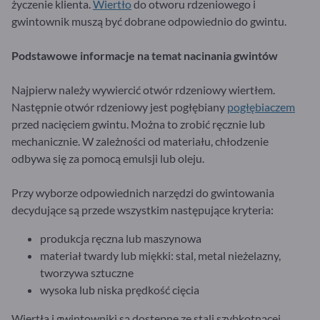
życzenie klienta.
Wiertło
do otworu rdzeniowego i
gwintownik muszą być dobrane odpowiednio do gwintu.
Podstawowe informacje na temat nacinania gwintów
Najpierw należy wywiercić otwór rdzeniowy wiertłem.
Następnie otwór rdzeniowy jest pogłębiany
pogłębiaczem
przed nacięciem gwintu. Można to zrobić ręcznie lub
mechanicznie. W zależności od materiału, chłodzenie
odbywa się za pomocą emulsji lub oleju.
Przy wyborze odpowiednich narzędzi do gwintowania
decydujące są przede wszystkim następujące kryteria:
produkcja ręczna lub maszynowa
materiał twardy lub miękki: stal, metal nieżelazny,
tworzywa sztuczne
wysoka lub niska prędkość cięcia
Wiertła i gwintowniki są dostępne ze stali szybkotnącej