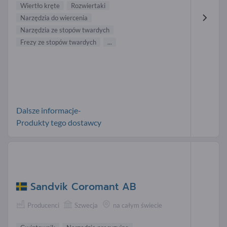
Wiertło kręte
Rozwiertaki
Narzędzia do wiercenia
Narzędzia ze stopów twardych
Frezy ze stopów twardych
...
Dalsze informacje-
Produkty tego dostawcy
Sandvik Coromant AB
Producenci
Szwecja
na całym świecie