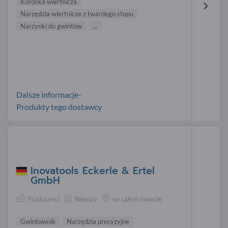
Koronka wiertnicza
Narzędzia wiertnicze z twardego stopu
Narzynki do gwintów
...
Dalsze informacje-
Produkty tego dostawcy
Inovatools Eckerle & Ertel
GmbH
Producenci
Niemcy
na całym świecie
Gwintownik
Narzędzia precyzyjne