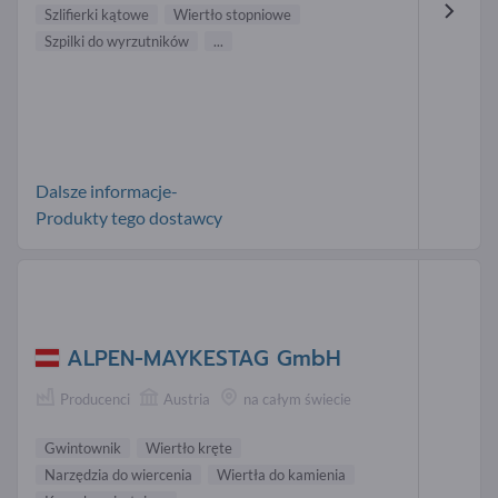
Szlifierki kątowe
Wiertło stopniowe
Szpilki do wyrzutników
...
Dalsze informacje-
Produkty tego dostawcy
ALPEN-MAYKESTAG GmbH
Producenci
Austria
na całym świecie
Gwintownik
Wiertło kręte
Narzędzia do wiercenia
Wiertła do kamienia