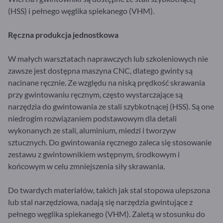
(HSS) i pełnego węglika spiekanego (VHM).
Ręczna produkcja jednostkowa
W małych warsztatach naprawczych lub szkoleniowych nie
zawsze jest dostępna maszyna CNC, dlatego gwinty są
nacinane ręcznie. Ze względu na niską prędkość skrawania
przy gwintowaniu ręcznym, często wystarczające są
narzędzia do gwintowania ze stali szybkotnącej (HSS). Są one
niedrogim rozwiązaniem podstawowym dla detali
wykonanych ze stali, aluminium, miedzi i tworzyw
sztucznych. Do gwintowania ręcznego zaleca się stosowanie
zestawu z gwintownikiem wstępnym, środkowym i
końcowym w celu zmniejszenia siły skrawania.
Do twardych materiałów, takich jak stal stopowa ulepszona
lub stal narzędziowa, nadają się narzędzia gwintujące z
pełnego węglika spiekanego (VHM). Zaletą w stosunku do