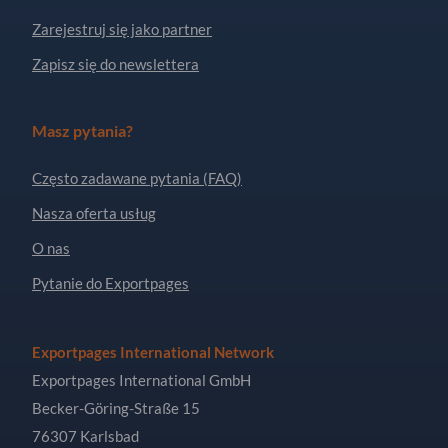
Zarejestruj się jako partner
Zapisz się do newslettera
Masz pytania?
Często zadawane pytania (FAQ)
Nasza oferta usług
O nas
Pytanie do Exportpages
Exportpages International Network
Exportpages International GmbH
Becker-Göring-Straße 15
76307 Karlsbad