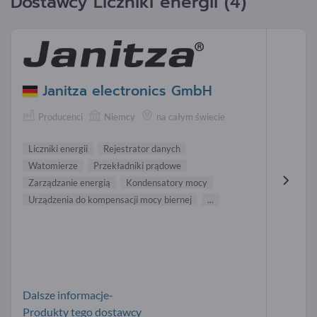
Dostawcy Liczniki energii (4)
Janitza electronics GmbH
Producenci
Niemcy
na całym świecie
Liczniki energii
Rejestrator danych
Watomierze
Przekładniki prądowe
Zarządzanie energią
Kondensatory mocy
Urządzenia do kompensacji mocy biernej
...
Dalsze informacje-
Produkty tego dostawcy