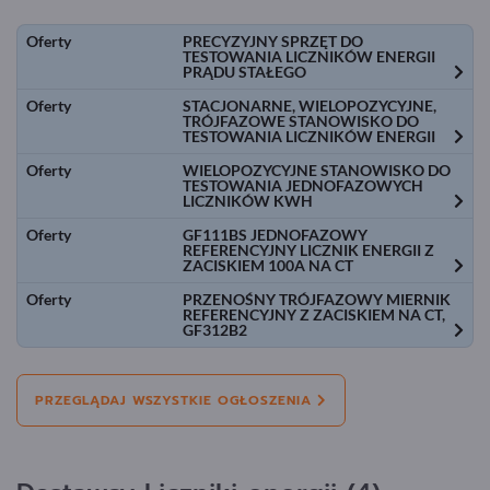
Oferty
PRECYZYJNY SPRZĘT DO
TESTOWANIA LICZNIKÓW ENERGII
PRĄDU STAŁEGO
Oferty
STACJONARNE, WIELOPOZYCYJNE,
TRÓJFAZOWE STANOWISKO DO
TESTOWANIA LICZNIKÓW ENERGII
Oferty
WIELOPOZYCYJNE STANOWISKO DO
TESTOWANIA JEDNOFAZOWYCH
LICZNIKÓW KWH
Oferty
GF111BS JEDNOFAZOWY
REFERENCYJNY LICZNIK ENERGII Z
ZACISKIEM 100A NA CT
Oferty
PRZENOŚNY TRÓJFAZOWY MIERNIK
REFERENCYJNY Z ZACISKIEM NA CT,
GF312B2
PRZEGLĄDAJ WSZYSTKIE OGŁOSZENIA