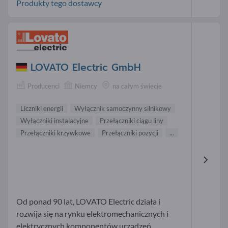
Produkty tego dostawcy
LOVATO Electric GmbH
Producenci
Niemcy
na całym świecie
Liczniki energii
Wyłącznik samoczynny silnikowy
Wyłączniki instalacyjne
Przełączniki ciągu liny
Przełączniki krzywkowe
Przełączniki pozycji
...
Od ponad 90 lat, LOVATO Electric działa i
rozwija się na rynku elektromechanicznych i
elektrycznych komponentów urządzeń