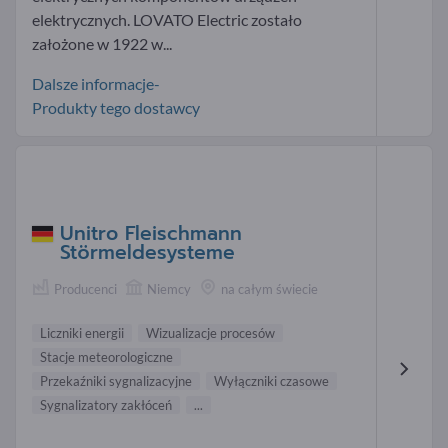
elektrycznych. LOVATO Electric zostało
założone w 1922 w...
Dalsze informacje-
Produkty tego dostawcy
Unitro Fleischmann
Störmeldesysteme
Producenci
Niemcy
na całym świecie
Liczniki energii
Wizualizacje procesów
Stacje meteorologiczne
Przekaźniki sygnalizacyjne
Wyłączniki czasowe
Sygnalizatory zakłóceń
...