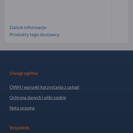
Dalsze informacje-
Produkty tego dostawcy
Uwagi ogólne
OWH i warunki korzystania z usługi
Ochrona danych i pliki cookie
Nota prawna
Wspólnik