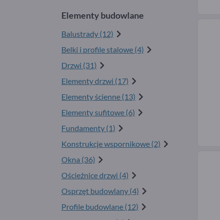
Elementy budowlane
Balustrady (12)
Belki i profile stalowe (4)
Drzwi (31)
Elementy drzwi (17)
Elementy ścienne (13)
Elementy sufitowe (6)
Fundamenty (1)
Konstrukcje wspornikowe (2)
Okna (36)
Ościeżnice drzwi (4)
Osprzęt budowlany (4)
Profile budowlane (12)