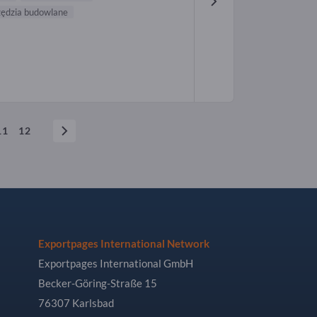
ędzia budowlane
11
12
Exportpages International Network
Exportpages International GmbH
Becker-Göring-Straße 15
76307 Karlsbad