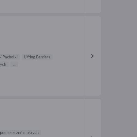
/ Pachołki
Lifting Barriers
ych
...
 pomieszczeń mokrych