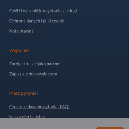
OWH i warunki korzystania z usługi
Ochrona danych i pliki cookie
Nota prawna
Wspólnik
Zarejestruj się jako partner
Zapisz się do newslettera
Masz pytania?
Często zadawane pytania (FAQ)
Nasza oferta usług
O nas