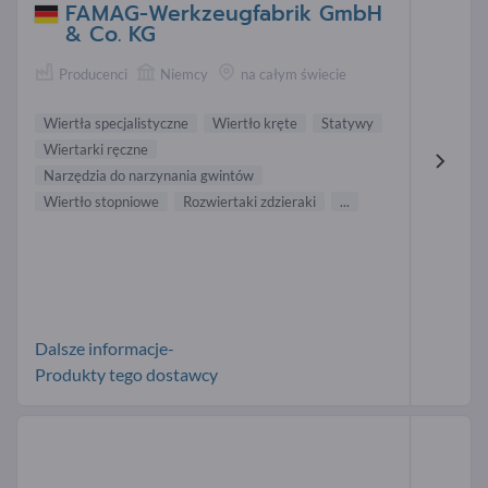
FAMAG-Werkzeugfabrik GmbH
& Co. KG
Producenci
Niemcy
na całym świecie
Wiertła specjalistyczne
Wiertło kręte
Statywy
Wiertarki ręczne
Narzędzia do narzynania gwintów
Wiertło stopniowe
Rozwiertaki zdzieraki
...
Dalsze informacje-
Produkty tego dostawcy