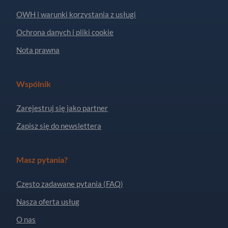
OWH i warunki korzystania z usługi
Ochrona danych i pliki cookie
Nota prawna
Wspólnik
Zarejestruj się jako partner
Zapisz się do newslettera
Masz pytania?
Często zadawane pytania (FAQ)
Nasza oferta usług
O nas