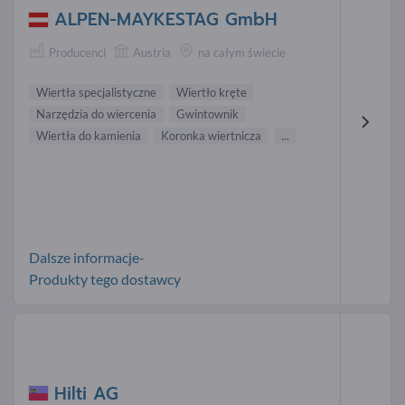
ALPEN-MAYKESTAG GmbH
Producenci
Austria
na całym świecie
Wiertła specjalistyczne
Wiertło kręte
Narzędzia do wiercenia
Gwintownik
Wiertła do kamienia
Koronka wiertnicza
...
Dalsze informacje-
Produkty tego dostawcy
Hilti AG