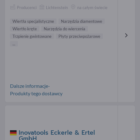
Producenci
Lichtenstein
na całym świecie
Wiertła specjalistyczne
Narzędzia diamentowe
Wiertło kręte
Narzędzia do wiercenia
Trzpienie gwintowane
Płyty przeciwpożarowe
...
Dalsze informacje-
Produkty tego dostawcy
Inovatools Eckerle & Ertel
GmbH