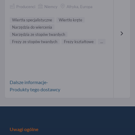
Producenci
Niemcy
Afryka, Europa
Wiertła specjalistyczne
Wiertło kręte
Narzędzia do wiercenia
Narzędzia ze stopów twardych
Frezy ze stopów twardych
Frezy kształtowe
...
Dalsze informacje-
Produkty tego dostawcy
Uwagi ogólne