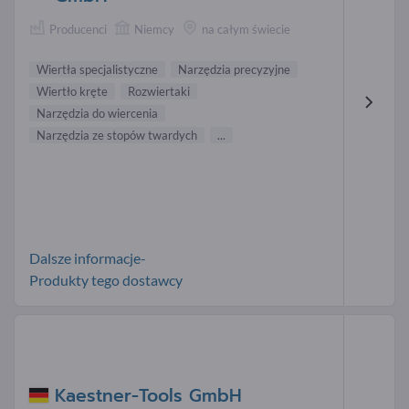
Producenci
Niemcy
na całym świecie
Wiertła specjalistyczne
Narzędzia precyzyjne
Wiertło kręte
Rozwiertaki
Narzędzia do wiercenia
Narzędzia ze stopów twardych
...
Dalsze informacje-
Produkty tego dostawcy
Kaestner-Tools GmbH