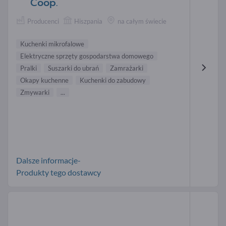
Coop.
Producenci
Hiszpania
na całym świecie
Kuchenki mikrofalowe
Elektryczne sprzęty gospodarstwa domowego
Pralki
Suszarki do ubrań
Zamrażarki
Okapy kuchenne
Kuchenki do zabudowy
Zmywarki
...
Dalsze informacje-
Produkty tego dostawcy