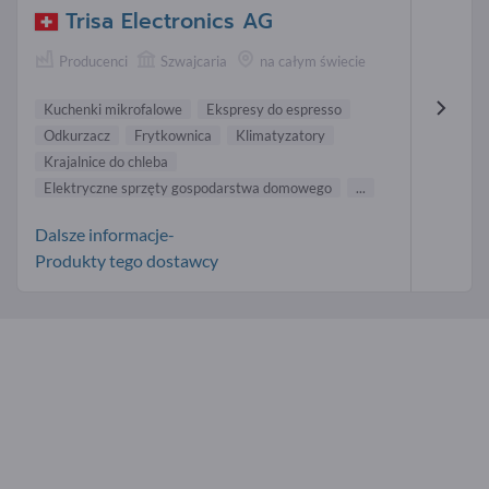
Trisa Electronics AG
Producenci
Szwajcaria
na całym świecie
Kuchenki mikrofalowe
Ekspresy do espresso
Odkurzacz
Frytkownica
Klimatyzatory
Krajalnice do chleba
Elektryczne sprzęty gospodarstwa domowego
...
Dalsze informacje-
Produkty tego dostawcy