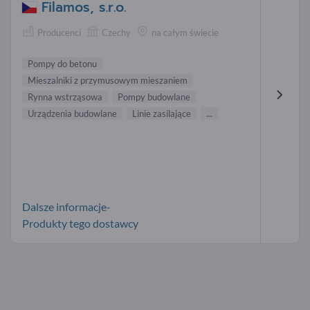
Filamos, s.r.o.
Producenci
Czechy
na całym świecie
Pompy do betonu
Mieszalniki z przymusowym mieszaniem
Rynna wstrząsowa
Pompy budowlane
Urządzenia budowlane
Linie zasilające
...
Dalsze informacje-
Produkty tego dostawcy