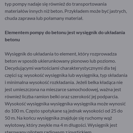
typ pompy nadaje się również do transportowania
materiałów innych niż beton. Przykładem może być jastrych,
chuda zaprawa lub połamany materiał.
Elementem pompy do
betonu
jest wysięgnik do układania
betonu
Wysięgnik do układania to element, który rozprowadza
beton w sposób ukierunkowany pionowo lub poziomo.
Decydującymi wartościami charakterystycznymi dla tej
części są: wysokość wysięgnika lub wysięgnika, typ składania
i minimalna wysokość rozkładania. Jeżeli belka kładąca nie
jest umieszczona na mieszarce samochodowej, ważna jest
również liczba ramion belki oraz szerokość jej podparcia.
Wysokość wysięgnika wysięgnika wysięgnika może wynosić
do 100 m. Często spotykane są jednak wysokości od 25 do
50 m. Na końcu wysięgnika znajduje się ruchomy wąż
wylotowy, który zwykle ma 4 m długości. Wysięgnik jest
sterowany pilotem radiowym z joystickiem.