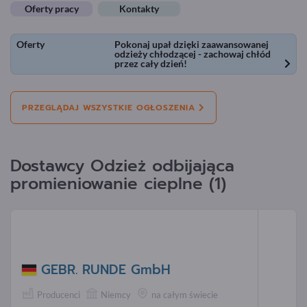
Oferty pracy
Kontakty
Oferty
Pokonaj upał dzięki zaawansowanej
odzieży chłodzącej - zachowaj chłód
przez cały dzień!
PRZEGLĄDAJ WSZYSTKIE OGŁOSZENIA
Dostawcy Odzież odbijająca
promieniowanie cieplne (1)
GEBR. RUNDE GmbH
Producenci
Niemcy
na całym świecie