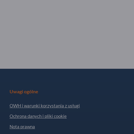
Uwagi ogólne
OWH i warunki korzystania z usługi
Ochrona danych i pliki cookie
Nota prawna