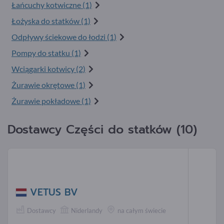
Łańcuchy kotwiczne (1)
Łożyska do statków (1)
Odpływy ściekowe do łodzi (1)
Pompy do statku (1)
Wciągarki kotwicy (2)
Żurawie okrętowe (1)
Żurawie pokładowe (1)
Dostawcy Części do statków (10)
VETUS BV
Dostawcy
Niderlandy
na całym świecie