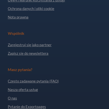
Ochrona danych i pliki cookie
Nota prawna
Wspólnik
Zarejestruj się jako partner
Zapisz się do newslettera
Masz pytania?
Często zadawane pytania (FAQ)
Nasza oferta usług
O nas
Pytanie do Exportpages