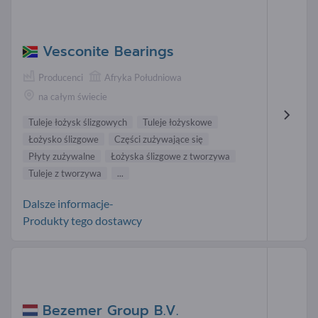
Vesconite Bearings
Producenci
Afryka Południowa
na całym świecie
Tuleje łożysk ślizgowych
Tuleje łożyskowe
Łożysko ślizgowe
Części zużywające się
Płyty zużywalne
Łożyska ślizgowe z tworzywa
Tuleje z tworzywa
...
Dalsze informacje-
Produkty tego dostawcy
Bezemer Group B.V.