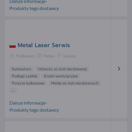
Dalsze informacje-
Produkty tego dostawcy
Metal Laser Serwis
Producenci
Polska
Europa
Iluminatory
Uchwyty ze stali nierdzewnej
Podłogi z półek
Kratki wentylacyjne
Poręcze balkonowe
Meble ze stali nierdzewnych
...
Dalsze informacje-
Produkty tego dostawcy