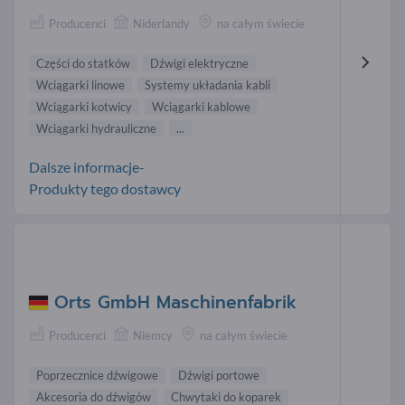
Producenci
Niderlandy
na całym świecie
Części do statków
Dźwigi elektryczne
Wciągarki linowe
Systemy układania kabli
Wciągarki kotwicy
Wciągarki kablowe
Wciągarki hydrauliczne
...
Dalsze informacje-
Produkty tego dostawcy
Orts GmbH Maschinenfabrik
Producenci
Niemcy
na całym świecie
Poprzecznice dźwigowe
Dźwigi portowe
Akcesoria do dźwigów
Chwytaki do koparek