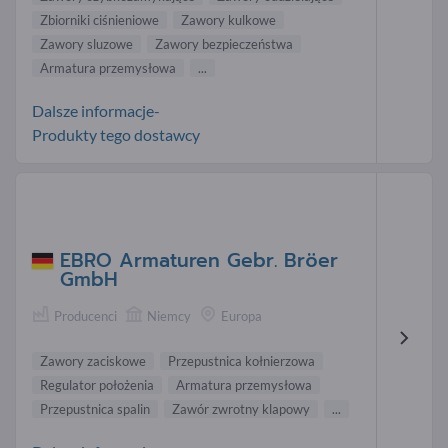
Zbiorniki ciśnieniowe
Zawory kulkowe
Zawory sluzowe
Zawory bezpieczeństwa
Armatura przemysłowa
...
Dalsze informacje-
Produkty tego dostawcy
EBRO Armaturen Gebr. Bröer
GmbH
Producenci
Niemcy
Europa
Zawory zaciskowe
Przepustnica kołnierzowa
Regulator położenia
Armatura przemysłowa
Przepustnica spalin
Zawór zwrotny klapowy
...