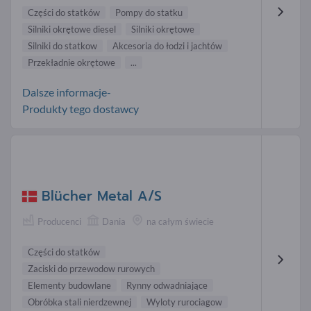
Części do statków
Pompy do statku
Silniki okrętowe diesel
Silniki okrętowe
Silniki do statkow
Akcesoria do łodzi i jachtów
Przekładnie okrętowe
...
Dalsze informacje-
Produkty tego dostawcy
Blücher Metal A/S
Producenci
Dania
na całym świecie
Części do statków
Zaciski do przewodow rurowych
Elementy budowlane
Rynny odwadniające
Obróbka stali nierdzewnej
Wyloty rurociagow