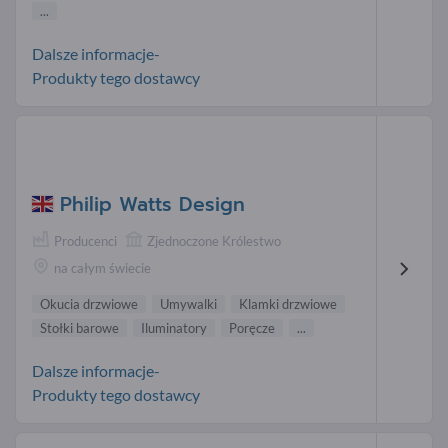
...
Dalsze informacje-
Produkty tego dostawcy
Philip Watts Design
Producenci
Zjednoczone Królestwo
na całym świecie
Okucia drzwiowe
Umywalki
Klamki drzwiowe
Stołki barowe
Iluminatory
Poręcze
...
Dalsze informacje-
Produkty tego dostawcy