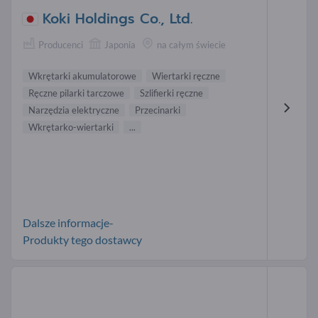
Koki Holdings Co., Ltd.
Producenci
Japonia
na całym świecie
Wkrętarki akumulatorowe
Wiertarki ręczne
Ręczne pilarki tarczowe
Szlifierki ręczne
Narzędzia elektryczne
Przecinarki
Wkrętarko-wiertarki
...
Dalsze informacje-
Produkty tego dostawcy