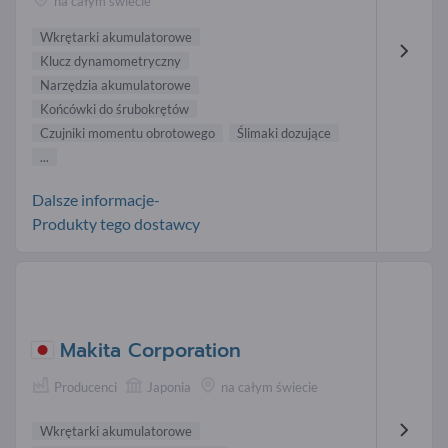
na całym świecie
Wkrętarki akumulatorowe
Klucz dynamometryczny
Narzędzia akumulatorowe
Końcówki do śrubokrętów
Czujniki momentu obrotowego
Ślimaki dozujące
...
Dalsze informacje-
Produkty tego dostawcy
Makita Corporation
Producenci
Japonia
na całym świecie
Wkrętarki akumulatorowe