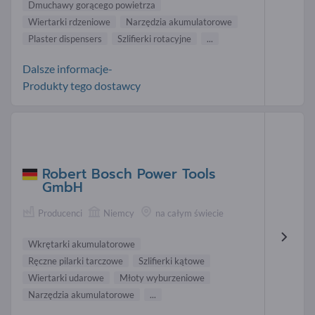
Dmuchawy gorącego powietrza
Wiertarki rdzeniowe
Narzędzia akumulatorowe
Plaster dispensers
Szlifierki rotacyjne
...
Dalsze informacje-
Produkty tego dostawcy
Robert Bosch Power Tools
GmbH
Producenci
Niemcy
na całym świecie
Wkrętarki akumulatorowe
Ręczne pilarki tarczowe
Szlifierki kątowe
Wiertarki udarowe
Młoty wyburzeniowe
Narzędzia akumulatorowe
...