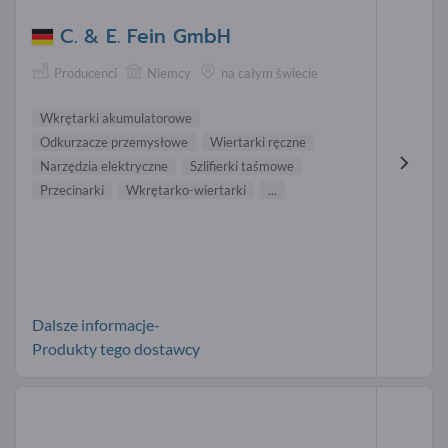
C. & E. Fein GmbH
Producenci
Niemcy
na całym świecie
Wkrętarki akumulatorowe
Odkurzacze przemysłowe
Wiertarki ręczne
Narzędzia elektryczne
Szlifierki taśmowe
Przecinarki
Wkrętarko-wiertarki
...
Dalsze informacje-
Produkty tego dostawcy