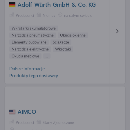
Adolf Würth GmbH & Co. KG
Producenci
Niemcy
na całym świecie
Wkrętarki akumulatorowe
Narzędzia pneumatyczne
Okucia okienne
Elementy budowlane
Ściągacze
Narzędzia elektryczne
Wkrętaki
Okucia meblowe
...
Dalsze informacje-
Produkty tego dostawcy
AIMCO
Producenci
Stany Zjednoczone