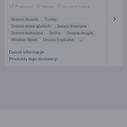
Producenci
Niemcy
na całym świecie
Drewno liściaste
Trociny
Drewno drzew iglastych
Towary drewniane
Drewno budowlane
Tarcica
Drewna okrągłe
Windows Wood
Drewno tropikalne
...
Dalsze informacje-
Produkty tego dostawcy