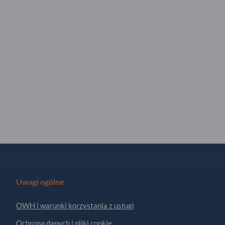
Uwagi ogólne
OWH i warunki korzystania z usługi
Ochrona danych i pliki cookie