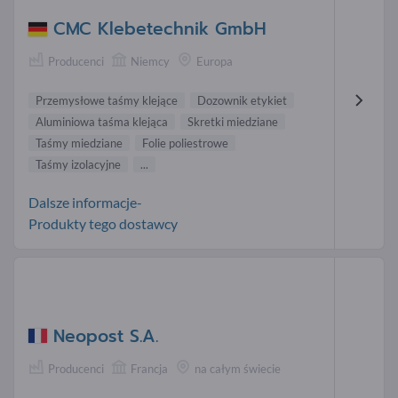
CMC Klebetechnik GmbH
Producenci
Niemcy
Europa
Przemysłowe taśmy klejące
Dozownik etykiet
Aluminiowa taśma klejąca
Skretki miedziane
Taśmy miedziane
Folie poliestrowe
Taśmy izolacyjne
...
Dalsze informacje-
Produkty tego dostawcy
Neopost S.A.
Producenci
Francja
na całym świecie