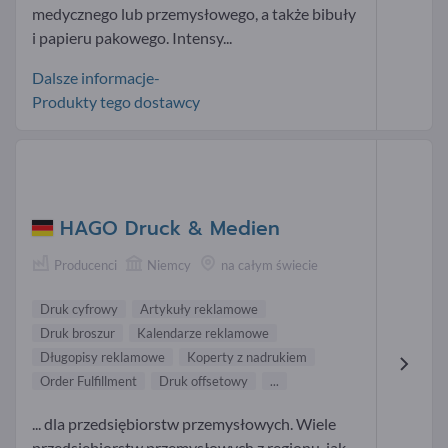
medycznego lub przemysłowego, a także bibuły
i papieru pakowego. Intensy...
Dalsze informacje-
Produkty tego dostawcy
HAGO Druck & Medien
Producenci
Niemcy
na całym świecie
Druk cyfrowy
Artykuły reklamowe
Druk broszur
Kalendarze reklamowe
Długopisy reklamowe
Koperty z nadrukiem
Order Fulfillment
Druk offsetowy
...
... dla przedsiębiorstw przemysłowych. Wiele
przedsiębiorstw przemysłowych z regionu, jak