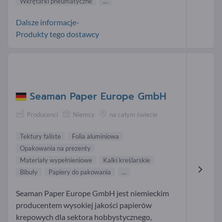
Wkrętarki pneumatyczne
...
Dalsze informacje-
Produkty tego dostawcy
Seaman Paper Europe GmbH
Producenci
Niemcy
na całym świecie
Tektury faliste
Folia aluminiowa
Opakowania na prezenty
Materiały wypełnieniowe
Kalki kreślarskie
Bibuły
Papiery do pakowania
...
Seaman Paper Europe GmbH jest niemieckim
producentem wysokiej jakości papierów
krepowych dla sektora hobbystycznego,