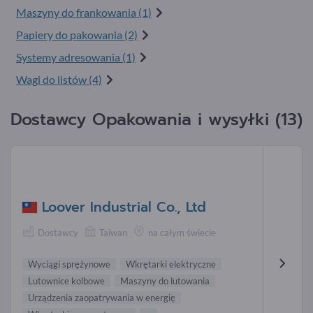
Maszyny do frankowania (1)
Papiery do pakowania (2)
Systemy adresowania (1)
Wagi do listów (4)
Dostawcy Opakowania i wysyłki (13)
Loover Industrial Co., Ltd
Dostawcy
Taiwan
na całym świecie
Wyciągi sprężynowe
Wkrętarki elektryczne
Lutownice kolbowe
Maszyny do lutowania
Urządzenia zaopatrywania w energię