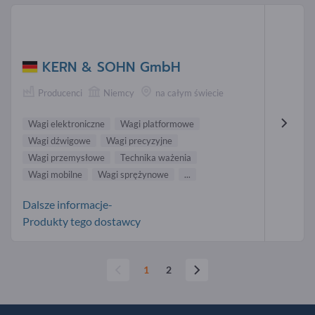
KERN & SOHN GmbH
Producenci
Niemcy
na całym świecie
Wagi elektroniczne
Wagi platformowe
Wagi dźwigowe
Wagi precyzyjne
Wagi przemysłowe
Technika ważenia
Wagi mobilne
Wagi sprężynowe
...
Dalsze informacje-
Produkty tego dostawcy
1
2