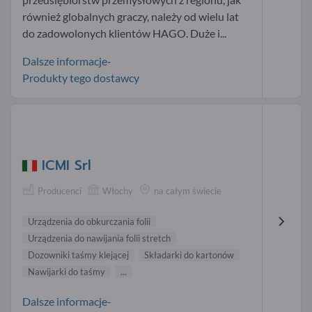
również globalnych graczy, należy od wielu lat
do zadowolonych klientów HAGO. Duże i...
Dalsze informacje-
Produkty tego dostawcy
ICMI Srl
Producenci
Włochy
na całym świecie
Urządzenia do obkurczania folii
Urządzenia do nawijania folii stretch
Dozowniki taśmy klejącej
Składarki do kartonów
Nawijarki do taśmy
...
Dalsze informacje-