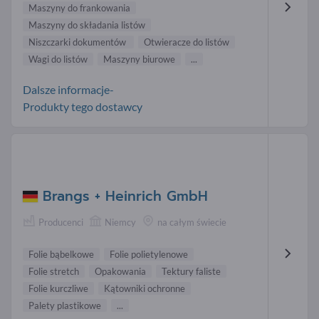
Maszyny do frankowania
Maszyny do składania listów
Niszczarki dokumentów
Otwieracze do listów
Wagi do listów
Maszyny biurowe
...
Dalsze informacje-
Produkty tego dostawcy
Brangs + Heinrich GmbH
Producenci
Niemcy
na całym świecie
Folie bąbelkowe
Folie polietylenowe
Folie stretch
Opakowania
Tektury faliste
Folie kurczliwe
Kątowniki ochronne
Palety plastikowe
...