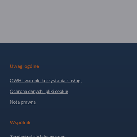
Uwagi ogólne
OWH i warunki korzystania z usługi
Ochrona danych i pliki cookie
Nota prawna
Wspólnik
Zarejestruj się jako partner