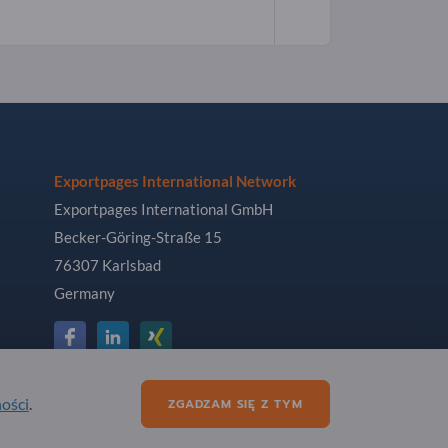
Exportpages International Network
Exportpages International GmbH
Becker-Göring-Straße 15
76307 Karlsbad
Germany
ności
.
ZGADZAM SIĘ Z TYM