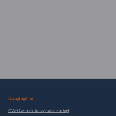
Uwagi ogólne
OWH i warunki korzystania z usługi