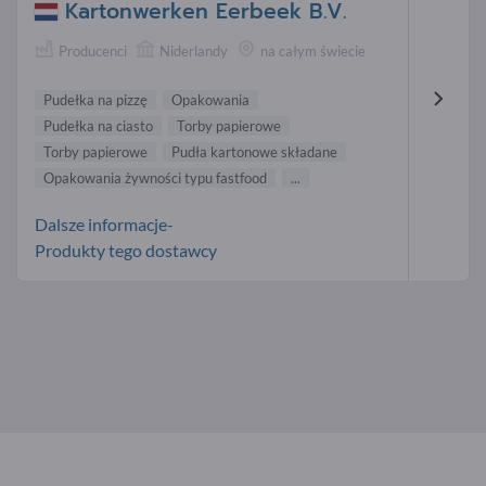
Kartonwerken Eerbeek B.V.
Producenci
Niderlandy
na całym świecie
Pudełka na pizzę
Opakowania
Pudełka na ciasto
Torby papierowe
Torby papierowe
Pudła kartonowe składane
Opakowania żywności typu fastfood
...
Dalsze informacje-
Produkty tego dostawcy