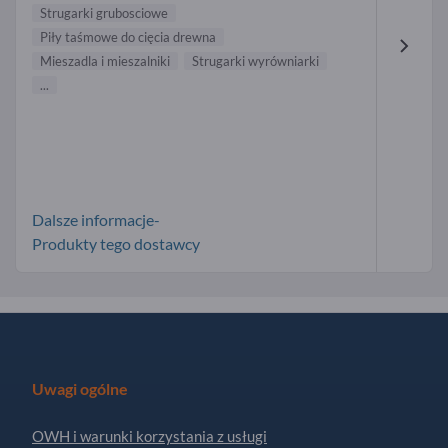
Strugarki grubosciowe
Piły taśmowe do cięcia drewna
Mieszadla i mieszalniki
Strugarki wyrówniarki
...
Dalsze informacje-
Produkty tego dostawcy
Uwagi ogólne
OWH i warunki korzystania z usługi