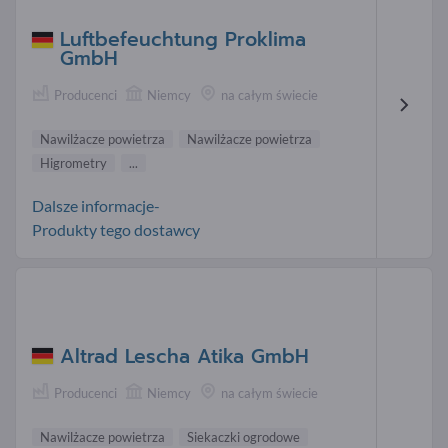
Luftbefeuchtung Proklima
GmbH
Producenci
Niemcy
na całym świecie
Nawilżacze powietrza
Nawilżacze powietrza
Higrometry
...
Dalsze informacje-
Produkty tego dostawcy
Altrad Lescha Atika GmbH
Producenci
Niemcy
na całym świecie
Nawilżacze powietrza
Siekaczki ogrodowe