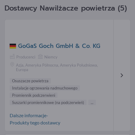
Dostawcy Nawilżacze powietrza (5)
GoGaS Goch GmbH & Co. KG
Producenci
Niemcy
Azja, Ameryka Północna, Ameryka Południowa,
Europa
Osuszacze powietrza
Instalacje ogrzewania nadmuchowego
Promiennik podczerwieni
Suszarki promiennikowe (na podczerwień)
...
Dalsze informacje-
Produkty tego dostawcy