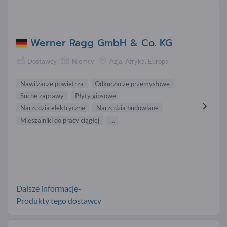
Werner Ragg GmbH & Co. KG
Dostawcy
Niemcy
Azja, Afryka, Europa
Nawilżacze powietrza
Odkurzacze przemysłowe
Suche zaprawy
Płyty gipsowe
Narzędzia elektryczne
Narzędzia budowlane
Mieszalniki do pracy ciągłej
...
Dalsze informacje-
Produkty tego dostawcy