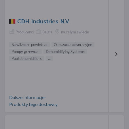
CDH Industries N.V.
Producenci
Belgia
na całym świecie
Nawilżacze powietrza
Osuszacze adsorpcyjne
Pompy grzewcze
Dehumidifying Systems
Pool dehumidifiers
...
Dalsze informacje-
Produkty tego dostawcy