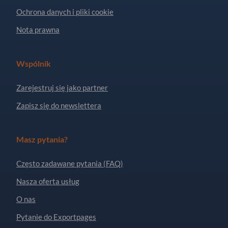
Ochrona danych i pliki cookie
Nota prawna
Wspólnik
Zarejestruj się jako partner
Zapisz się do newslettera
Masz pytania?
Często zadawane pytania (FAQ)
Nasza oferta usług
O nas
Pytanie do Exportpages