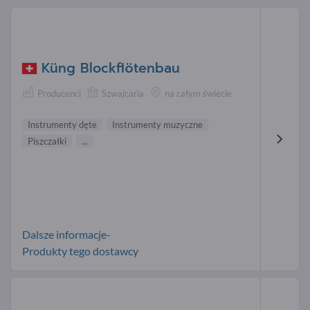
Küng Blockflötenbau
Producenci
Szwajcaria
na całym świecie
Instrumenty dęte
Instrumenty muzyczne
Piszczałki
...
Dalsze informacje-
Produkty tego dostawcy