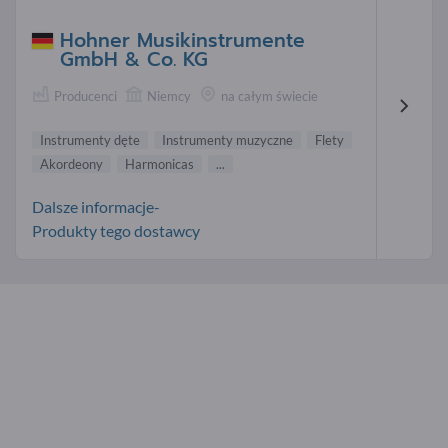
Hohner Musikinstrumente
GmbH & Co. KG
Producenci
Niemcy
na całym świecie
Instrumenty dęte
Instrumenty muzyczne
Flety
Akordeony
Harmonicas
...
Dalsze informacje-
Produkty tego dostawcy