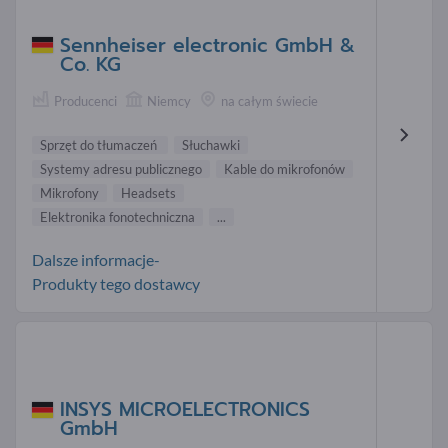
Sennheiser electronic GmbH &
Co. KG
Producenci
Niemcy
na całym świecie
Sprzęt do tłumaczeń
Słuchawki
Systemy adresu publicznego
Kable do mikrofonów
Mikrofony
Headsets
Elektronika fonotechniczna
...
Dalsze informacje-
Produkty tego dostawcy
INSYS MICROELECTRONICS
GmbH