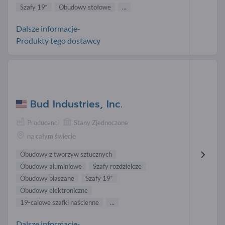
Szafy 19“
Obudowy stołowe
...
Dalsze informacje-
Produkty tego dostawcy
Bud Industries, Inc.
Producenci
Stany Zjednoczone
na całym świecie
Obudowy z tworzyw sztucznych
Obudowy aluminiowe
Szafy rozdzielcze
Obudowy blaszane
Szafy 19“
Obudowy elektroniczne
19-calowe szafki naścienne
...
Dalsze informacje-