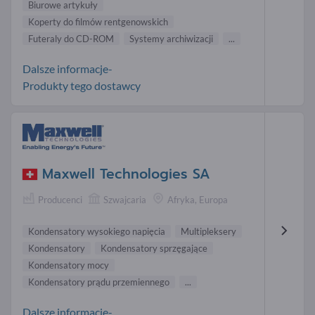
Biurowe artykuły
Koperty do filmów rentgenowskich
Futeraly do CD-ROM
Systemy archiwizacji
...
Dalsze informacje-
Produkty tego dostawcy
Maxwell Technologies SA
Producenci
Szwajcaria
Afryka, Europa
Kondensatory wysokiego napięcia
Multipleksery
Kondensatory
Kondensatory sprzęgające
Kondensatory mocy
Kondensatory prądu przemiennego
...
Dalsze informacje-