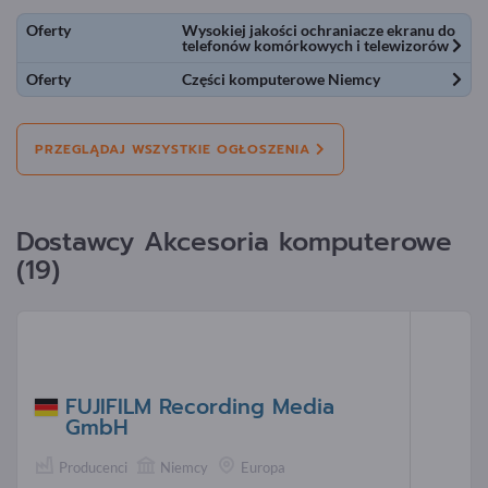
Oferty
Wysokiej jakości ochraniacze ekranu do
telefonów komórkowych i telewizorów
Oferty
Części komputerowe Niemcy
PRZEGLĄDAJ WSZYSTKIE OGŁOSZENIA
Dostawcy Akcesoria komputerowe
(19)
FUJIFILM Recording Media
GmbH
Producenci
Niemcy
Europa