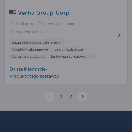
Vertiv Group Corp.
Producenci
Stany Zjednoczone
na całym świecie
Bezprzestojowe zrodia energii
Obudowy aluminiowe
Szafy rozdzielcze
Centra zarządzania
Listwy przepięciowe
...
Dalsze informacje-
Produkty tego dostawcy
1
2