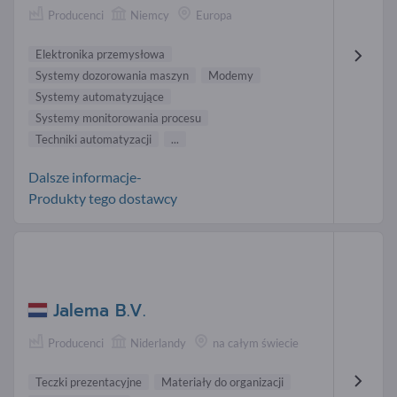
Producenci
Niemcy
Europa
Elektronika przemysłowa
Systemy dozorowania maszyn
Modemy
Systemy automatyzujące
Systemy monitorowania procesu
Techniki automatyzacji
...
Dalsze informacje-
Produkty tego dostawcy
Jalema B.V.
Producenci
Niderlandy
na całym świecie
Teczki prezentacyjne
Materiały do organizacji