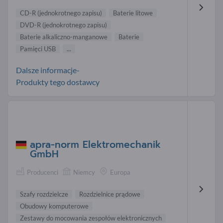
CD-R (jednokrotnego zapisu)
Baterie litowe
DVD-R (jednokrotnego zapisu)
Baterie alkaliczno-manganowe
Baterie
Pamięci USB
...
Dalsze informacje-
Produkty tego dostawcy
apra-norm Elektromechanik
GmbH
Producenci
Niemcy
Europa
Szafy rozdzielcze
Rozdzielnice prądowe
Obudowy komputerowe
Zestawy do mocowania zespołów elektronicznych