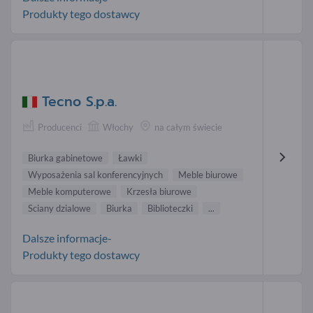
Produkty tego dostawcy
Tecno S.p.a.
Producenci
Włochy
na całym świecie
Biurka gabinetowe
Ławki
Wyposażenia sal konferencyjnych
Meble biurowe
Meble komputerowe
Krzesła biurowe
Sciany dzialowe
Biurka
Biblioteczki
...
Dalsze informacje-
Produkty tego dostawcy