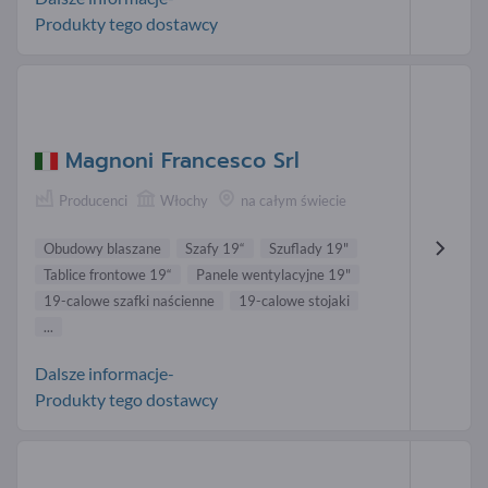
Produkty tego dostawcy
Magnoni Francesco Srl
Producenci
Włochy
na całym świecie
Obudowy blaszane
Szafy 19“
Szuflady 19"
Tablice frontowe 19“
Panele wentylacyjne 19"
19-calowe szafki naścienne
19-calowe stojaki
...
Dalsze informacje-
Produkty tego dostawcy