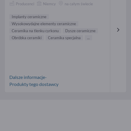
Producenci
Niemcy
na całym świecie
Implanty ceramiczne
Wysokowydajne elementy ceramiczne
Ceramika na tlenku cyrkonu
Dysze ceramiczne
Obróbka ceramiki
Ceramika specjalna
...
Dalsze informacje-
Produkty tego dostawcy