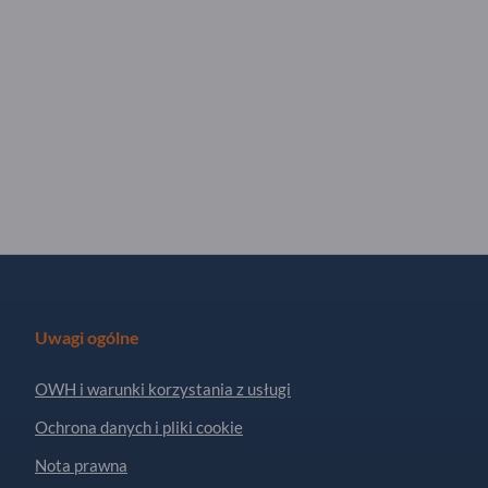
Uwagi ogólne
OWH i warunki korzystania z usługi
Ochrona danych i pliki cookie
Nota prawna