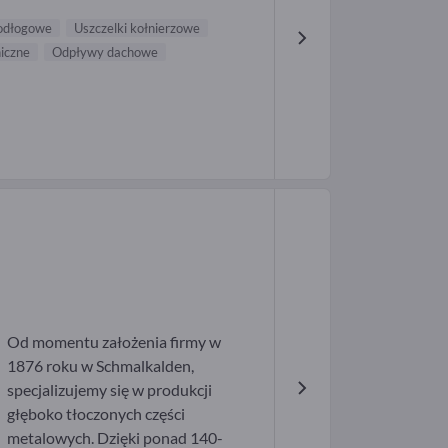
odłogowe
Uszczelki kołnierzowe
iczne
Odpływy dachowe
Od momentu założenia firmy w
1876 roku w Schmalkalden,
specjalizujemy się w produkcji
głęboko tłoczonych części
metalowych. Dzięki ponad 140-