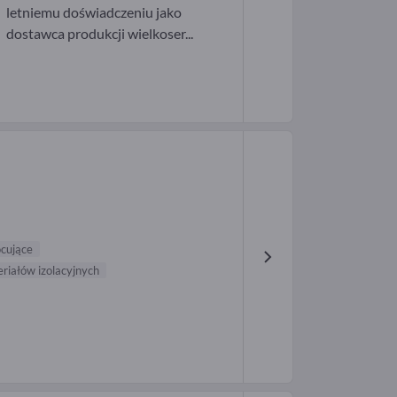
letniemu doświadczeniu jako
dostawca produkcji wielkoser...
cujące
eriałów izolacyjnych