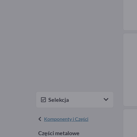
Selekcja
Komponenty i Części
Części metalowe