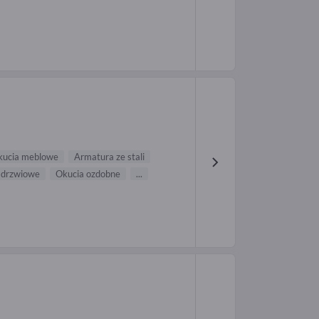
kucia meblowe
Armatura ze stali
 drzwiowe
Okucia ozdobne
...