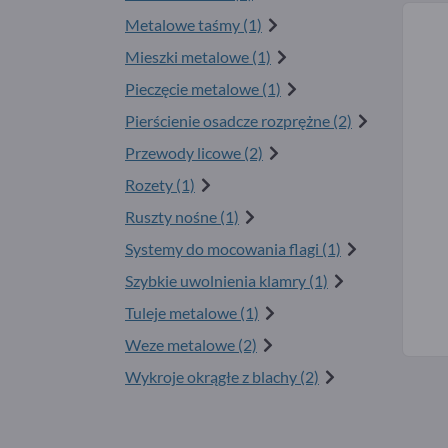
Metalowe taśmy (1)
Mieszki metalowe (1)
Pieczęcie metalowe (1)
Pierścienie osadcze rozprężne (2)
Przewody licowe (2)
Rozety (1)
Ruszty nośne (1)
Systemy do mocowania flagi (1)
Szybkie uwolnienia klamry (1)
Tuleje metalowe (1)
Weze metalowe (2)
Wykroje okrągłe z blachy (2)