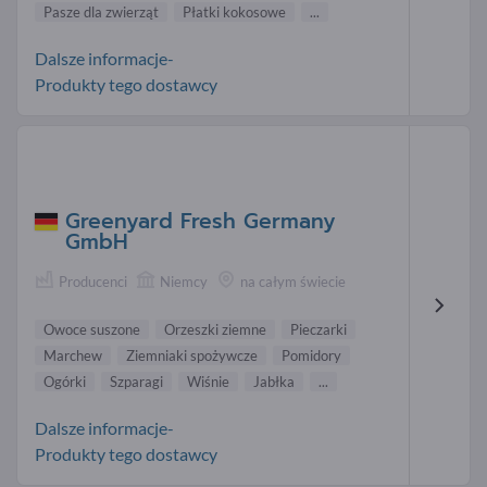
Pasze dla zwierząt
Płatki kokosowe
...
Dalsze informacje-
Produkty tego dostawcy
Greenyard Fresh Germany
GmbH
Producenci
Niemcy
na całym świecie
Owoce suszone
Orzeszki ziemne
Pieczarki
Marchew
Ziemniaki spożywcze
Pomidory
Ogórki
Szparagi
Wiśnie
Jabłka
...
Dalsze informacje-
Produkty tego dostawcy