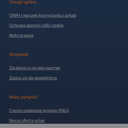
Uwagi ogólne
OWH i warunki korzystania z usługi
Ochrona danych i pliki cookie
Nota prawna
Wspólnik
Zarejestruj się jako partner
Zapisz się do newslettera
Masz pytania?
Często zadawane pytania (FAQ)
Nasza oferta usług