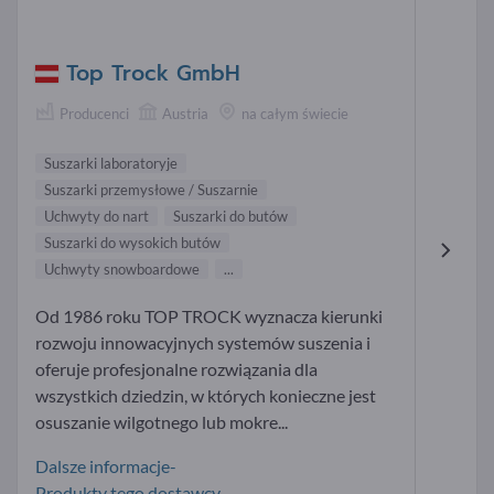
Top Trock GmbH
Producenci
Austria
na całym świecie
Suszarki laboratoryje
Suszarki przemysłowe / Suszarnie
Uchwyty do nart
Suszarki do butów
Suszarki do wysokich butów
Uchwyty snowboardowe
...
Od 1986 roku TOP TROCK wyznacza kierunki
rozwoju innowacyjnych systemów suszenia i
oferuje profesjonalne rozwiązania dla
wszystkich dziedzin, w których konieczne jest
osuszanie wilgotnego lub mokre...
Dalsze informacje-
Produkty tego dostawcy