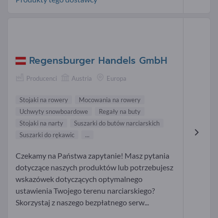
Regensburger Handels GmbH
Producenci
Austria
Europa
Stojaki na rowery
Mocowania na rowery
Uchwyty snowboardowe
Regały na buty
Stojaki na narty
Suszarki do butów narciarskich
Suszarki do rękawic
...
Czekamy na Państwa zapytanie! Masz pytania
dotyczące naszych produktów lub potrzebujesz
wskazówek dotyczących optymalnego
ustawienia Twojego terenu narciarskiego?
Skorzystaj z naszego bezpłatnego serw...