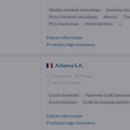
Obróbka kamienia naturalnego
Kamienie natu
Płyty z kamienia naturalnego
Marmur
Tra
Płyty marmurowe
Marble furniture
...
Dalsze informacje-
Produkty tego dostawcy
Arkema S.A.
Producenci
Francja
na całym świecie
Czyste chemikalia
Papierowe środki pomocni
Żywice fenolowe
Środki do usuwania powłok 
Dalsze informacje-
Produkty tego dostawcy