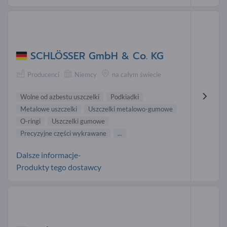
SCHLÖSSER GmbH & Co. KG
Producenci
Niemcy
na całym świecie
Wolne od azbestu uszczelki
Podkiadki
Metalowe uszczelki
Uszczelki metalowo-gumowe
O-ringi
Uszczelki gumowe
Precyzyjne części wykrawane
...
Dalsze informacje-
Produkty tego dostawcy