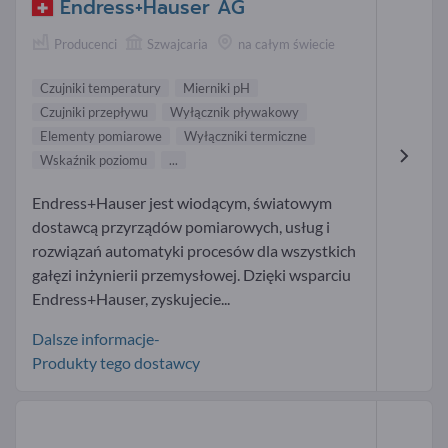
Endress+Hauser AG
Producenci
Szwajcaria
na całym świecie
Czujniki temperatury
Mierniki pH
Czujniki przepływu
Wyłącznik pływakowy
Elementy pomiarowe
Wyłączniki termiczne
Wskaźnik poziomu
...
Endress+Hauser jest wiodącym, światowym
dostawcą przyrządów pomiarowych, usług i
rozwiązań automatyki procesów dla wszystkich
gałęzi inżynierii przemysłowej. Dzięki wsparciu
Endress+Hauser, zyskujecie...
Dalsze informacje-
Produkty tego dostawcy