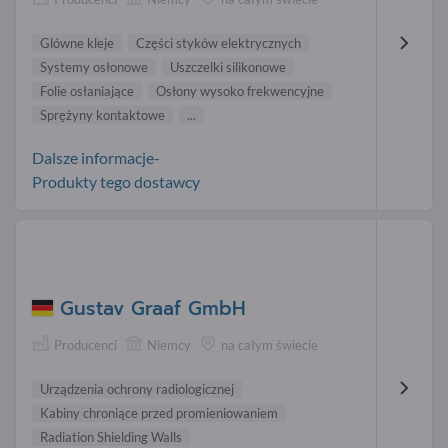
Glówne kleje
Części styków elektrycznych
Systemy osłonowe
Uszczelki silikonowe
Folie osłaniające
Osłony wysoko frekwencyjne
Sprężyny kontaktowe
...
Dalsze informacje-
Produkty tego dostawcy
Gustav Graaf GmbH
Producenci
Niemcy
na całym świecie
Urządzenia ochrony radiologicznej
Kabiny chroniące przed promieniowaniem
Radiation Shielding Walls