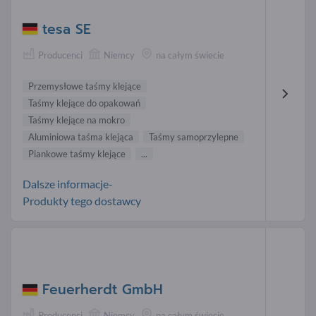
tesa SE
Producenci
Niemcy
na całym świecie
Przemysłowe taśmy klejące
Taśmy klejące do opakowań
Taśmy klejące na mokro
Aluminiowa taśma klejąca
Taśmy samoprzylepne
Piankowe taśmy klejące
...
Dalsze informacje-
Produkty tego dostawcy
Feuerherdt GmbH
Producenci
Niemcy
na całym świecie