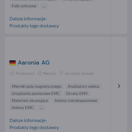
Folie ochronne
...
Dalsze informacje-
Produkty tego dostawcy
Aaronia AG
Producenci
Niemcy
na całym świecie
Mierniki pola magnetycznego
Analizatory widma
Urządzenia pomiarowe EMC
Ekrany EMV
Materiały ekranujące
Anteny szerokopasmowe
Anteny EMC
...
Dalsze informacje-
Produkty tego dostawcy