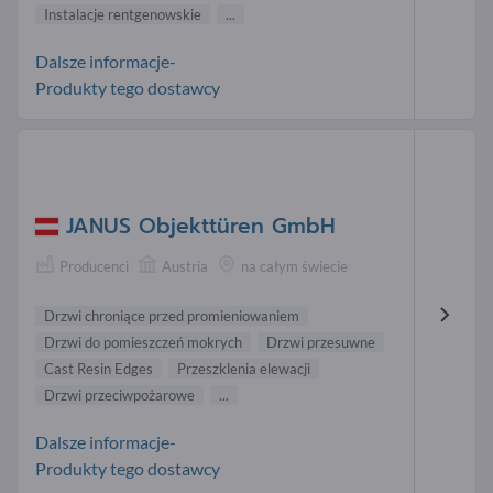
Instalacje rentgenowskie
...
Dalsze informacje-
Produkty tego dostawcy
JANUS Objekttüren GmbH
Producenci
Austria
na całym świecie
Drzwi chroniące przed promieniowaniem
Drzwi do pomieszczeń mokrych
Drzwi przesuwne
Cast Resin Edges
Przeszklenia elewacji
Drzwi przeciwpożarowe
...
Dalsze informacje-
Produkty tego dostawcy