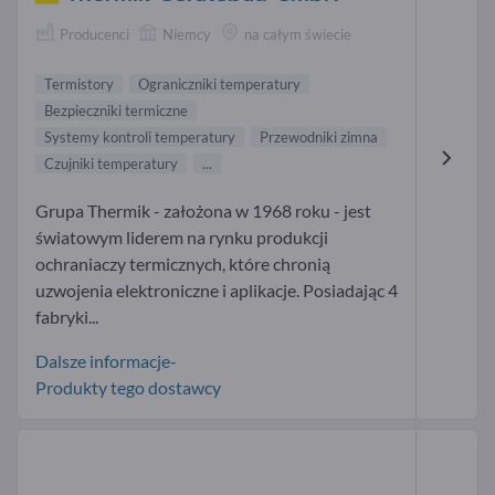
Producenci
Niemcy
na całym świecie
Termistory
Ograniczniki temperatury
Bezpieczniki termiczne
Systemy kontroli temperatury
Przewodniki zimna
Czujniki temperatury
...
Grupa Thermik - założona w 1968 roku - jest
światowym liderem na rynku produkcji
ochraniaczy termicznych, które chronią
uzwojenia elektroniczne i aplikacje. Posiadając 4
fabryki...
Dalsze informacje-
Produkty tego dostawcy