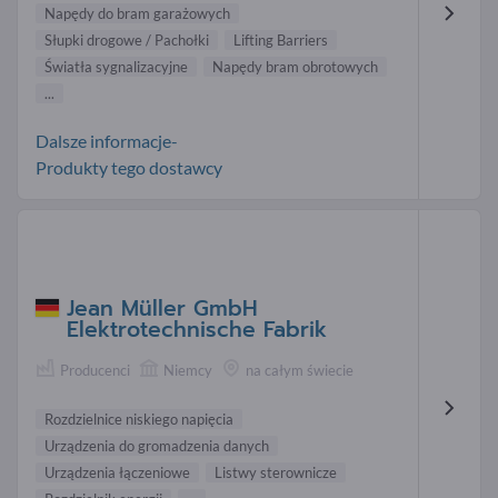
Napędy do bram garażowych
Słupki drogowe / Pachołki
Lifting Barriers
Światła sygnalizacyjne
Napędy bram obrotowych
...
Dalsze informacje-
Produkty tego dostawcy
Jean Müller GmbH
Elektrotechnische Fabrik
Producenci
Niemcy
na całym świecie
Rozdzielnice niskiego napięcia
Urządzenia do gromadzenia danych
Urządzenia łączeniowe
Listwy sterownicze