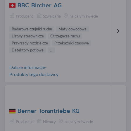
BBC Bircher AG
Producenci
Szwajcaria
na całym świecie
Radarowe czujniki ruchu
Maty obwodowe
Listwy sterownicze
Otrzegacze ruchu
Przyrządy rozdzielcze
Przekaźniki czasowe
Detektory pętlowe
...
Dalsze informacje-
Produkty tego dostawcy
Berner Torantriebe KG
Producenci
Niemcy
na całym świecie