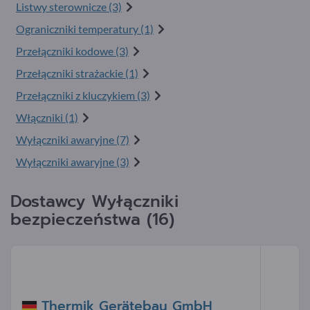
Listwy sterownicze (3)
Ograniczniki temperatury (1)
Przełączniki kodowe (3)
Przełączniki strażackie (1)
Przełączniki z kluczykiem (3)
Włączniki (1)
Wyłączniki awaryjne (7)
Wyłączniki awaryjne (3)
Dostawcy Wyłączniki
bezpieczeństwa (16)
Thermik Gerätebau GmbH