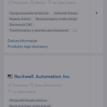
Producenci
Niemcy
na całym świecie
Oprogramowanie techniczne
Jednostki liniowe
Napedy liniowe
Bezprzestojowe zrodia energii
Sterowania CNC
Transformatory z rdzeniem pierścieniowym
...
Dalsze informacje-
Produkty tego dostawcy
Rockwell Automation Inc.
Producenci
Stany Zjednoczone
na całym świecie
Wyłączniki bezpieczeństwa
Bezprzestojowe zrodia energii