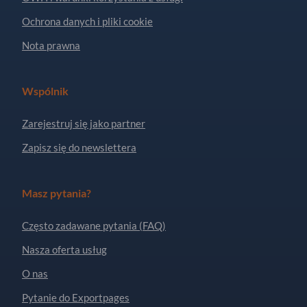
Ochrona danych i pliki cookie
Nota prawna
Wspólnik
Zarejestruj się jako partner
Zapisz się do newslettera
Masz pytania?
Często zadawane pytania (FAQ)
Nasza oferta usług
O nas
Pytanie do Exportpages