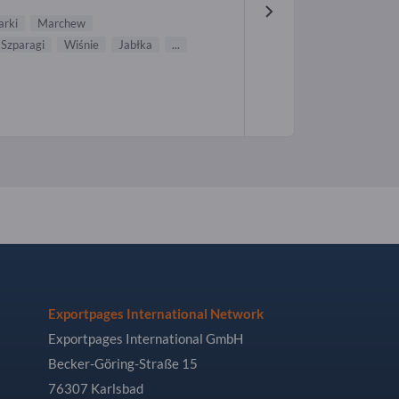
arki
Marchew
Szparagi
Wiśnie
Jabłka
...
Exportpages International Network
Exportpages International GmbH
Becker-Göring-Straße 15
76307 Karlsbad