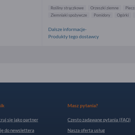
Rośliny strączkowe
Orzeszki ziemne
Piecz
Ziemniaki spożywcze
Pomidory
Ogórki
Dalsze informacje-
Produkty tego dostawcy
ik
Masz pytania?
ruj się jako partner
Często zadawane pytania (FAQ)
ię do newslettera
Nasza oferta usług