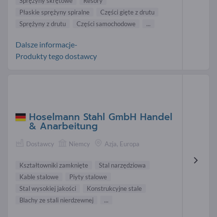
Sprężyny skrętowe
Resory
Płaskie sprężyny spiralne
Części gięte z drutu
Sprężyny z drutu
Części samochodowe
...
Dalsze informacje-
Produkty tego dostawcy
Hoselmann Stahl GmbH Handel
& Anarbeitung
Dostawcy
Niemcy
Azja, Europa
Kształtowniki zamknięte
Stal narzędziowa
Kable stalowe
Piyty stalowe
Stal wysokiej jakości
Konstrukcyjne stale
Blachy ze stali nierdzewnej
...