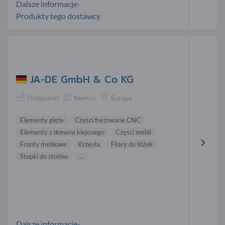
Dalsze informacje-
Produkty tego dostawcy
JA-DE GmbH & Co KG
Producenci
Niemcy
Europa
Elementy gięte
Części frezowane CNC
Elementy z drewna klejonego
Części mebli
Fronty meblowe
Krzesła
Filary do łóżek
Stopki do stołów
...
Dalsze informacje-