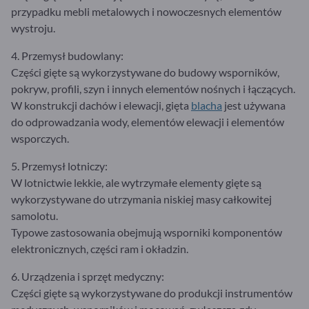
przypadku mebli metalowych i nowoczesnych elementów
wystroju.
4. Przemysł budowlany:
Części gięte są wykorzystywane do budowy wsporników,
pokryw, profili, szyn i innych elementów nośnych i łączących.
W konstrukcji dachów i elewacji, gięta
blacha
jest używana
do odprowadzania wody, elementów elewacji i elementów
wsporczych.
5. Przemysł lotniczy:
W lotnictwie lekkie, ale wytrzymałe elementy gięte są
wykorzystywane do utrzymania niskiej masy całkowitej
samolotu.
Typowe zastosowania obejmują wsporniki komponentów
elektronicznych, części ram i okładzin.
6. Urządzenia i sprzęt medyczny:
Części gięte są wykorzystywane do produkcji instrumentów