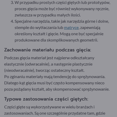
W przypadku prostych części giętych lub prototypów,
proces gięcia może być również wykonywany ręcznie,
zwłaszcza w przypadku małych ilości.
Specjalne narzędzia, takie jak narzędzia górne i dolne,
stemple do wytłaczania lub
matryce
, zapewniają
określony kształt i gięcie. Mogą one być specjalnie
produkowane dla skomplikowanych geometrii.
Zachowanie materiału podczas gięcia:
Podczas gięcia materiał jest najpierw odkształcany
elastycznie (odwracalnie), a następnie plastycznie
(nieodwracalnie), tworząc ostateczny kształt.
Po zginaniu materiały mają tendencję do sprężynowania.
Dlatego kąt gięcia musi być często kompensowany nieco
poza pożądany kształt, aby skompensować sprężynowanie.
Typowe zastosowania części giętych:
Części gięte są wykorzystywane w wielu branżach i
zastosowaniach. Są one szczególnie przydatne tam, gdzie