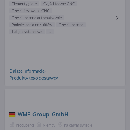
Elementy gięte
Części toczne CNC
Części frezowane CNC
Części toczone automatycznie
Podwieszenia do sufitów
Części toczone
Tuleje dystansowe
...
Dalsze informacje-
Produkty tego dostawcy
WMF Group GmbH
Producenci
Niemcy
na całym świecie