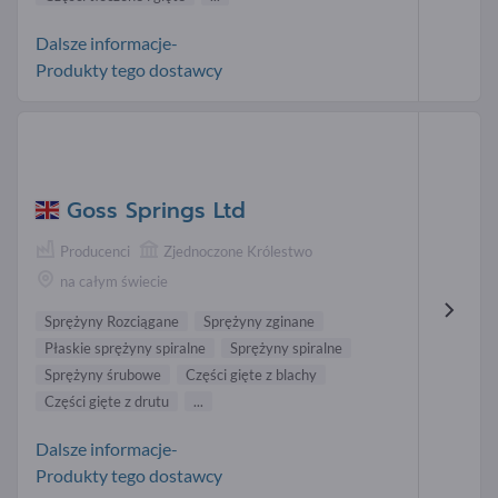
Dalsze informacje-
Produkty tego dostawcy
Goss Springs Ltd
Producenci
Zjednoczone Królestwo
na całym świecie
Sprężyny Rozciągane
Sprężyny zginane
Płaskie sprężyny spiralne
Sprężyny spiralne
Sprężyny śrubowe
Części gięte z blachy
Części gięte z drutu
...
Dalsze informacje-
Produkty tego dostawcy