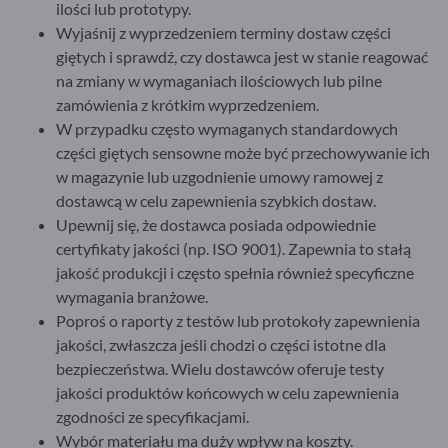
ilości lub prototypy.
Wyjaśnij z wyprzedzeniem terminy dostaw części
giętych i sprawdź, czy dostawca jest w stanie reagować
na zmiany w wymaganiach ilościowych lub pilne
zamówienia z krótkim wyprzedzeniem.
W przypadku często wymaganych standardowych
części giętych sensowne może być przechowywanie ich
w magazynie lub uzgodnienie umowy ramowej z
dostawcą w celu zapewnienia szybkich dostaw.
Upewnij się, że dostawca posiada odpowiednie
certyfikaty jakości (np. ISO 9001). Zapewnia to stałą
jakość produkcji i często spełnia również specyficzne
wymagania branżowe.
Poproś o raporty z testów lub protokoły zapewnienia
jakości, zwłaszcza jeśli chodzi o części istotne dla
bezpieczeństwa. Wielu dostawców oferuje testy
jakości produktów końcowych w celu zapewnienia
zgodności ze specyfikacjami.
Wybór materiału ma duży wpływ na koszty.