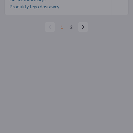
Produkty tego dostawcy
1
2