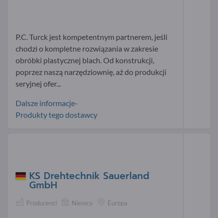
P.C. Turck jest kompetentnym partnerem, jeśli
chodzi o kompletne rozwiązania w zakresie
obróbki plastycznej blach. Od konstrukcji,
poprzez naszą narzędziownię, aż do produkcji
seryjnej ofer...
Dalsze informacje-
Produkty tego dostawcy
KS Drehtechnik Sauerland
GmbH
Producenci
Niemcy
Europa