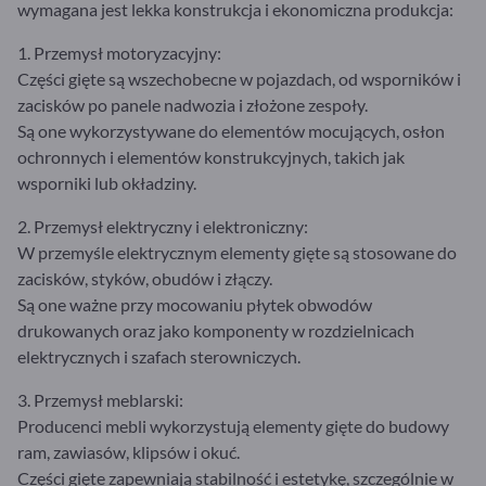
wymagana jest lekka konstrukcja i ekonomiczna produkcja:
1. Przemysł motoryzacyjny:
Części gięte są wszechobecne w pojazdach, od wsporników i
zacisków po panele nadwozia i złożone zespoły.
Są one wykorzystywane do elementów mocujących, osłon
ochronnych i elementów konstrukcyjnych, takich jak
wsporniki lub okładziny.
2. Przemysł elektryczny i elektroniczny:
W przemyśle elektrycznym elementy gięte są stosowane do
zacisków, styków, obudów i złączy.
Są one ważne przy mocowaniu płytek obwodów
drukowanych oraz jako komponenty w rozdzielnicach
elektrycznych i szafach sterowniczych.
3. Przemysł meblarski:
Producenci mebli wykorzystują elementy gięte do budowy
ram, zawiasów, klipsów i okuć.
Części gięte zapewniają stabilność i estetykę, szczególnie w