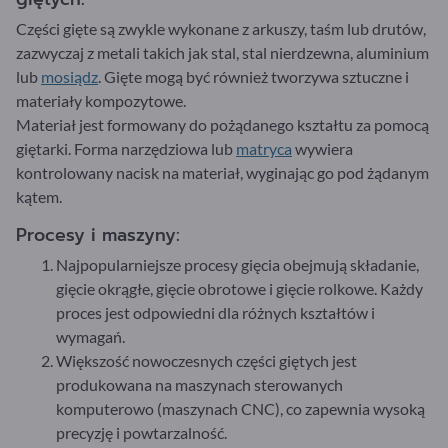
Części gięte są zwykle wykonane z arkuszy, taśm lub drutów,
zazwyczaj z metali takich jak stal, stal nierdzewna, aluminium
lub
mosiądz
. Gięte mogą być również tworzywa sztuczne i
materiały kompozytowe.
Materiał jest formowany do pożądanego kształtu za pomocą
giętarki. Forma narzędziowa lub
matryca
wywiera
kontrolowany nacisk na materiał, wyginając go pod żądanym
kątem.
Procesy i maszyny:
Najpopularniejsze procesy gięcia obejmują składanie,
gięcie okrągłe, gięcie obrotowe i gięcie rolkowe. Każdy
proces jest odpowiedni dla różnych kształtów i
wymagań.
Większość nowoczesnych części giętych jest
produkowana na maszynach sterowanych
komputerowo (maszynach CNC), co zapewnia wysoką
precyzję i powtarzalność.