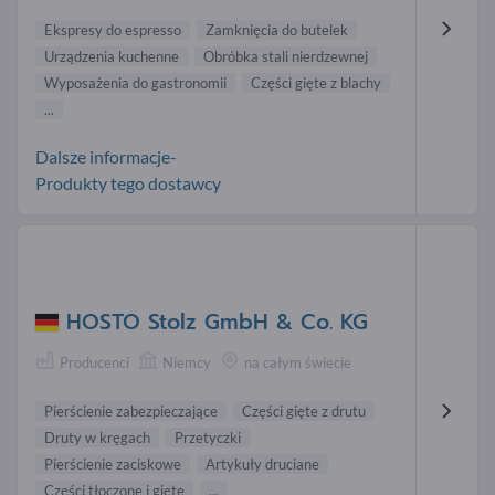
Ekspresy do espresso
Zamknięcia do butelek
Urządzenia kuchenne
Obróbka stali nierdzewnej
Wyposażenia do gastronomii
Części gięte z blachy
...
Dalsze informacje-
Produkty tego dostawcy
HOSTO Stolz GmbH & Co. KG
Producenci
Niemcy
na całym świecie
Pierścienie zabezpieczające
Części gięte z drutu
Druty w kręgach
Przetyczki
Pierścienie zaciskowe
Artykuły druciane
Części tłoczone i gięte
...