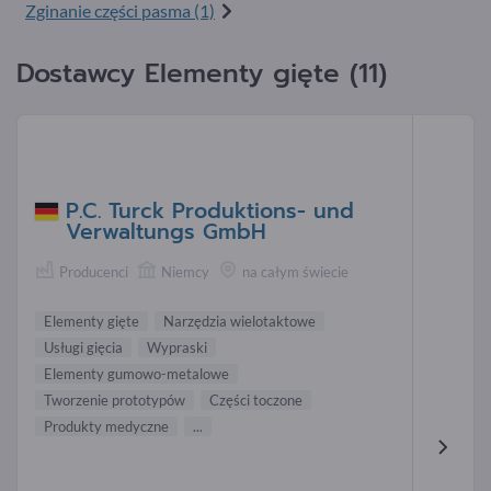
Zginanie części pasma (1)
Dostawcy Elementy gięte (11)
P.C. Turck Produktions- und
Verwaltungs GmbH
Producenci
Niemcy
na całym świecie
Elementy gięte
Narzędzia wielotaktowe
Usługi gięcia
Wypraski
Elementy gumowo-metalowe
Tworzenie prototypów
Części toczone
Produkty medyczne
...