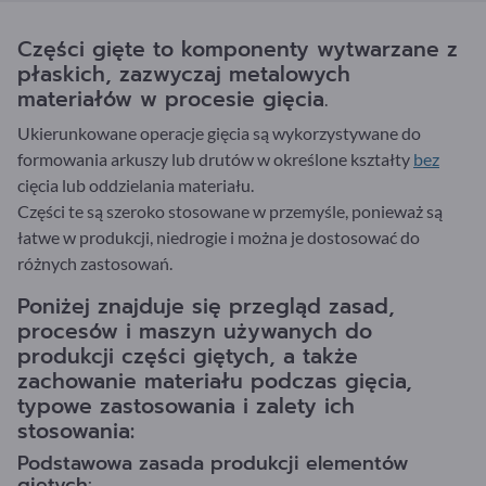
Części gięte to komponenty wytwarzane z
płaskich, zazwyczaj metalowych
materiałów w procesie gięcia.
Ukierunkowane operacje gięcia są wykorzystywane do
formowania arkuszy lub drutów w określone kształty
bez
cięcia lub oddzielania materiału.
Części te są szeroko stosowane w przemyśle, ponieważ są
łatwe w produkcji, niedrogie i można je dostosować do
różnych zastosowań.
Poniżej znajduje się przegląd zasad,
procesów i maszyn używanych do
produkcji części giętych, a także
zachowanie materiału podczas gięcia,
typowe zastosowania i zalety ich
stosowania:
Podstawowa zasada produkcji elementów
giętych: