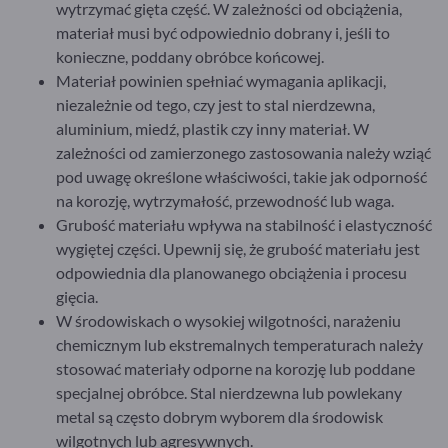
wytrzymać gięta część. W zależności od obciążenia,
materiał musi być odpowiednio dobrany i, jeśli to
konieczne, poddany obróbce końcowej.
Materiał powinien spełniać wymagania aplikacji,
niezależnie od tego, czy jest to stal nierdzewna,
aluminium, miedź, plastik czy inny materiał. W
zależności od zamierzonego zastosowania należy wziąć
pod uwagę określone właściwości, takie jak odporność
na korozję, wytrzymałość, przewodność lub waga.
Grubość materiału wpływa na stabilność i elastyczność
wygiętej części. Upewnij się, że grubość materiału jest
odpowiednia dla planowanego obciążenia i procesu
gięcia.
W środowiskach o wysokiej wilgotności, narażeniu
chemicznym lub ekstremalnych temperaturach należy
stosować materiały odporne na korozję lub poddane
specjalnej obróbce. Stal nierdzewna lub powlekany
metal są często dobrym wyborem dla środowisk
wilgotnych lub agresywnych.