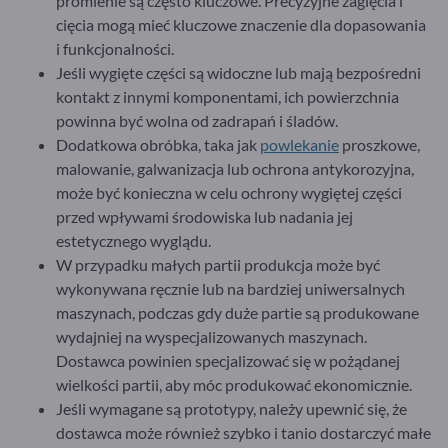
promienie są często kluczowe. Precyzyjne zagięcia i
cięcia mogą mieć kluczowe znaczenie dla dopasowania
i funkcjonalności.
Jeśli wygięte części są widoczne lub mają bezpośredni
kontakt z innymi komponentami, ich powierzchnia
powinna być wolna od zadrapań i śladów.
Dodatkowa obróbka, taka jak
powlekanie
proszkowe,
malowanie, galwanizacja lub ochrona antykorozyjna,
może być konieczna w celu ochrony wygiętej części
przed wpływami środowiska lub nadania jej
estetycznego wyglądu.
W przypadku małych partii produkcja może być
wykonywana ręcznie lub na bardziej uniwersalnych
maszynach, podczas gdy duże partie są produkowane
wydajniej na wyspecjalizowanych maszynach.
Dostawca powinien specjalizować się w pożądanej
wielkości partii, aby móc produkować ekonomicznie.
Jeśli wymagane są prototypy, należy upewnić się, że
dostawca może również szybko i tanio dostarczyć małe