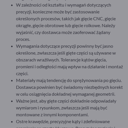
W zależności od kształtu i wymagań dotyczących
precyzji, konieczne może być zastosowanie
określonych procesów, takich jak gięcie CNC, gięcie
okrągłe, gięcie obrotowe lub gięcie rolkowe. Należy
wyjaśnić, czy dostawca może zaoferować żądany
proces.
Wymagania dotyczące precyzji powinny być jasno
określone, zwłaszcza jeśli gięte części są używane w
obszarach wrażliwych. Tolerancje kątów gięcia,
promieni i odległości mają wpływ na działanie i montaż
części.
Materiały mają tendencję do sprężynowania po gięciu.
Dostawca powinien być świadomy niezbędnych korekt
w celu osiągnięcia dokładnej wymaganej geometrii.
Ważne jest, aby gięte części dokładnie odpowiadały
wymiarom i rysunkom, zwłaszcza jeśli mają być
montowane z innymi komponentami.
Ostre krawędzie, precyzyjne kąty i zdefiniowane