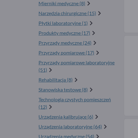
Mierniki medyczne (8)
Narzędzia chirurgiczne (15)
Płytki laboratoryjne (1)
Produkty medyczne (17)
Przyrządy medyczne (24)
Przyrządy pomiarowe (17)
Przyrządy pomiarowe laboratoryjne
(51)
Rehabilitacja (8)
Stanowiska testowe (8)
Technologia czystych pomieszczeń
(12)
Urządzenia kalibrujące (6)
Urządzenia laboratoryjne (64)
Urządzenia medyczne (54)