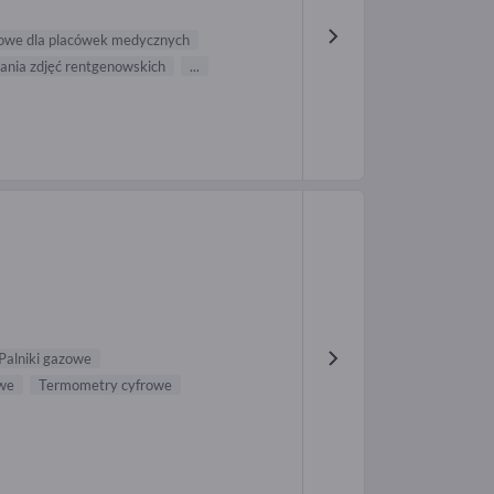
zowe dla placówek medycznych
ania zdjęć rentgenowskich
...
Palniki gazowe
owe
Termometry cyfrowe