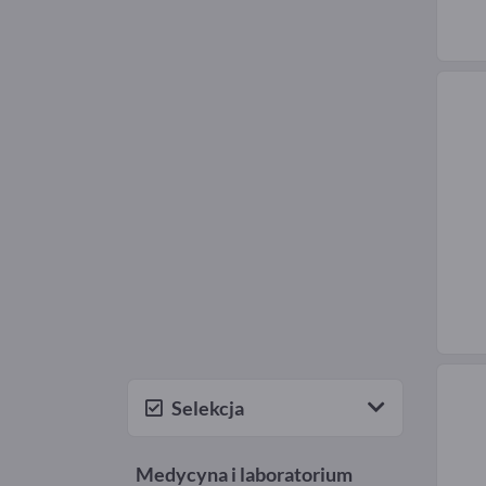
Selekcja
Medycyna i laboratorium