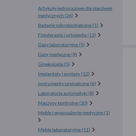
Artykuły jednorazowe dla placówek
medycznych (26)
Badanie mikrobiologiczne (1)
Fizjoterapia i ortopedia (12)
Gazy laboratoryjne (5)
Gazy medyczne (9)
Ginekologia (5)
Implantaty i protezy (12)
Instrumenty urologiczne (6)
Laboratoria automatyki (8)
Maszyny kontrolne (20)
Meble i wyposażenie medyczne (1)
Meble laboratoryjne (11)