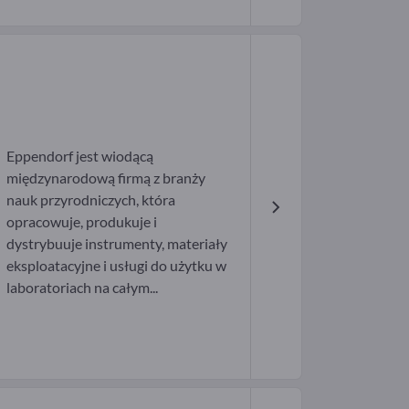
Eppendorf jest wiodącą
międzynarodową firmą z branży
nauk przyrodniczych, która
opracowuje, produkuje i
dystrybuuje instrumenty, materiały
eksploatacyjne i usługi do użytku w
laboratoriach na całym...