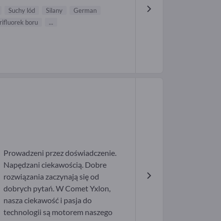
Suchy lód
Silany
German
rifluorek boru
...
Prowadzeni przez doświadczenie.
Napędzani ciekawością. Dobre
rozwiązania zaczynają się od
dobrych pytań. W Comet Yxlon,
nasza ciekawość i pasja do
technologii są motorem naszego