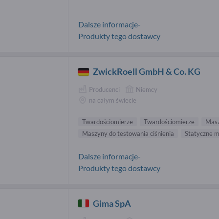
Dalsze informacje-
Produkty tego dostawcy
ZwickRoell GmbH & Co. KG
Producenci
Niemcy
na całym świecie
Twardościomierze
Twardościomierze
Masz
Maszyny do testowania ciśnienia
Statyczne 
Dalsze informacje-
Produkty tego dostawcy
Gima SpA