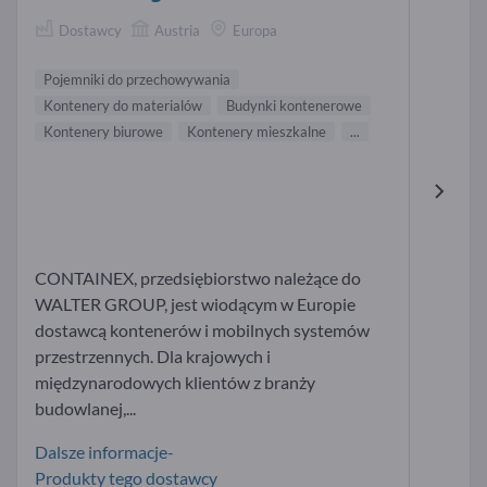
Dostawcy
Austria
Europa
Pojemniki do przechowywania
Kontenery do materialów
Budynki kontenerowe
Kontenery biurowe
Kontenery mieszkalne
...
CONTAINEX, przedsiębiorstwo należące do
WALTER GROUP, jest wiodącym w Europie
dostawcą kontenerów i mobilnych systemów
przestrzennych. Dla krajowych i
międzynarodowych klientów z branży
budowlanej,...
Dalsze informacje-
Produkty tego dostawcy