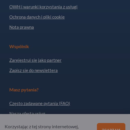
OWH i warunki korzystania z usługi
Ochrona danych i pliki cookie
Nota prawna
Wspólnik
Zarejestruj się jako partner
Zapisz się do newslettera
Masz pytania?
Często zadawane pytania (FAQ)
Nasza oferta usług
O nas
Korzystając z tej strony internetowej,